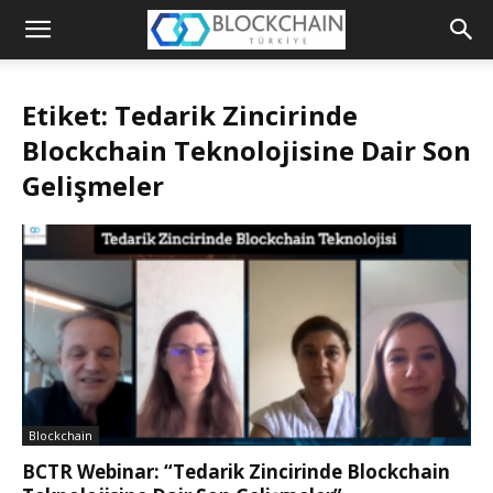
Blockchain
Türkiye
Etiket: Tedarik Zincirinde
Platformu
Blockchain Teknolojisine Dair Son
Gelişmeler
Blockchain
BCTR Webinar: “Tedarik Zincirinde Blockchain