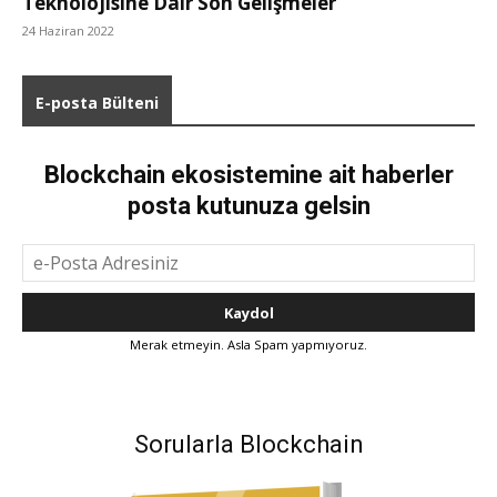
Teknolojisine Dair Son Gelişmeler”
24 Haziran 2022
E-posta Bülteni
Blockchain ekosistemine ait haberler
posta kutunuza gelsin
Merak etmeyin. Asla Spam yapmıyoruz.
Sorularla Blockchain