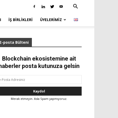
I
İŞ BIRLIKLERI
ÜYELERIMIZ
E-posta Bülteni
Blockchain ekosistemine ait
haberler posta kutunuza gelsin
Merak etmeyin. Asla Spam yapmıyoruz.