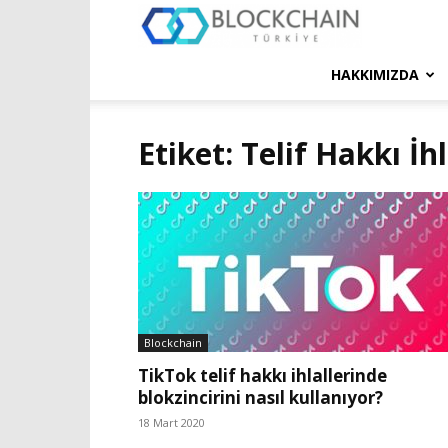
Blockchain
Türkiye
HAKKIMIZDA
Platformu
Etiket: Telif Hakkı İhl
Blockchain
TikTok telif hakkı ihlallerinde
blokzincirini nasıl kullanıyor?
18 Mart 2020