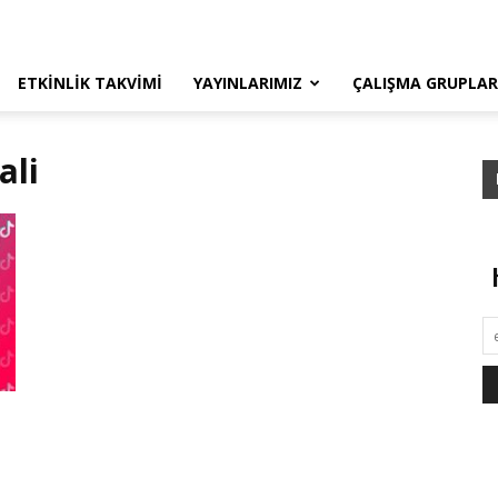
ETKINLIK TAKVIMI
YAYINLARIMIZ
ÇALIŞMA GRUPLAR
ali