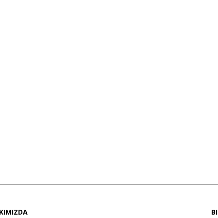
KIMIZDA
B