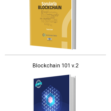
Blockchain 101 v.2