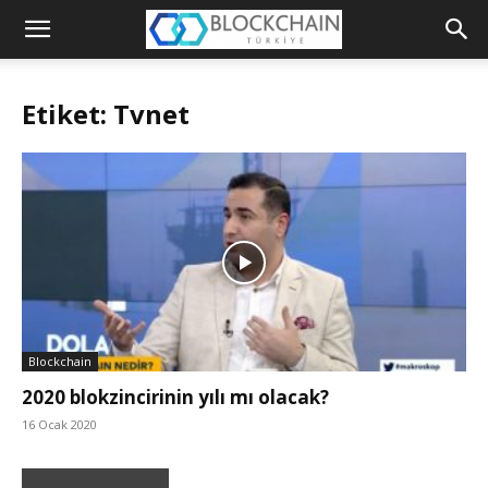
Blockchain
Türkiye
Etiket: Tvnet
Platformu
Blockchain
2020 blokzincirinin yılı mı olacak?
16 Ocak 2020