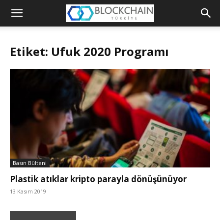
Blockchain
Türkiye
Etiket: Ufuk 2020 Programı
Platformu
Basın Bülteni
Plastik atıklar kripto parayla dönüşünüyor
13 Kasım 2019