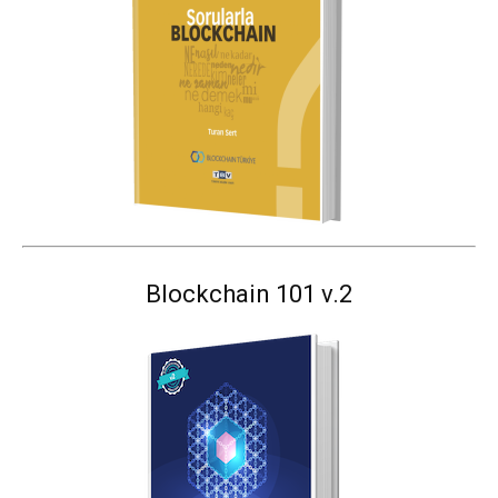
Blockchain 101 v.2