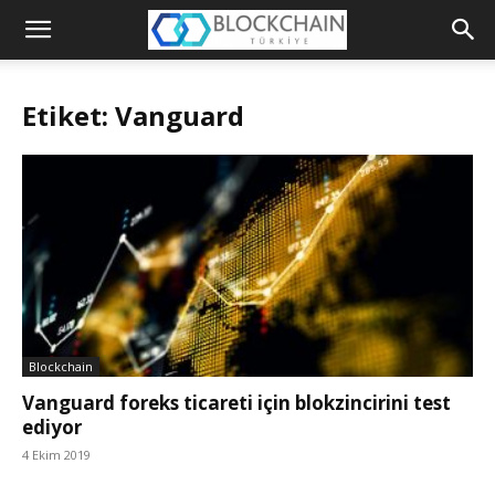
Blockchain
Türkiye
Etiket: Vanguard
Platformu
Blockchain
Vanguard foreks ticareti için blokzincirini test
ediyor
4 Ekim 2019