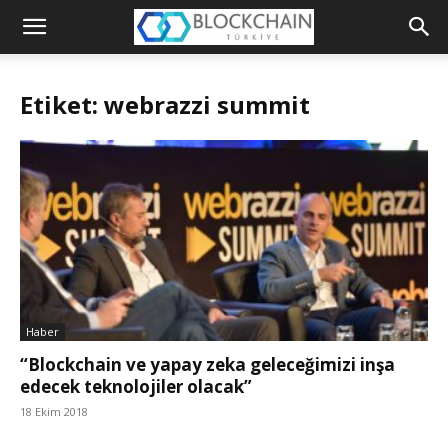
Blockchain
Türkiye
Etiket: webrazzi summit
Platformu
Haber
“Blockchain ve yapay zeka geleceğimizi inşa
edecek teknolojiler olacak”
18 Ekim 2018