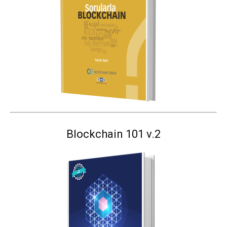
Blockchain 101 v.2