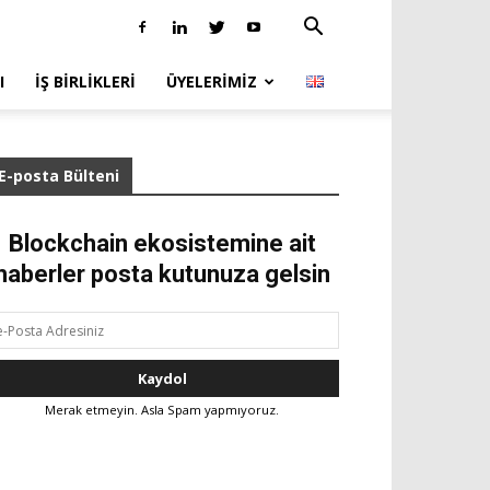
I
İŞ BIRLIKLERI
ÜYELERIMIZ
E-posta Bülteni
Blockchain ekosistemine ait
haberler posta kutunuza gelsin
Merak etmeyin. Asla Spam yapmıyoruz.