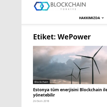
Blockchain
Türkiye
HAKKIMIZDA
Platformu
Etiket: WePower
Blockchain
Estonya tüm enerjisini Blockchain il
yönetebilir
26 Ekim 2018