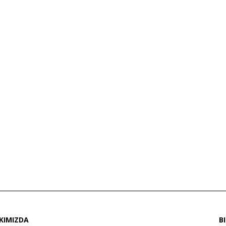
KIMIZDA
B