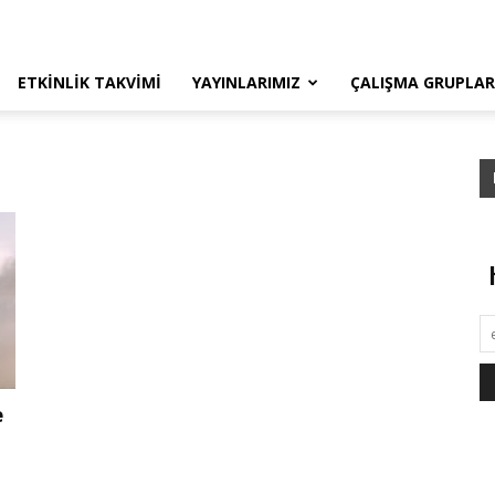
ETKINLIK TAKVIMI
YAYINLARIMIZ
ÇALIŞMA GRUPLAR
e