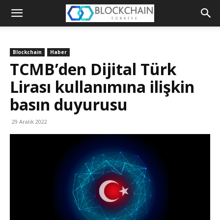
Blockchain
Türkiye
Blockchain
Haber
Platformu
TCMB’den Dijital Türk
Lirası kullanımına ilişkin
basın duyurusu
29 Aralık 2022