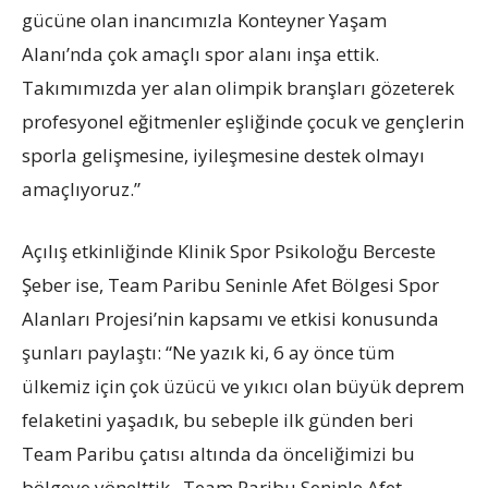
gücüne olan inancımızla Konteyner Yaşam
Alanı’nda çok amaçlı spor alanı inşa ettik.
Takımımızda yer alan olimpik branşları gözeterek
profesyonel eğitmenler eşliğinde çocuk ve gençlerin
sporla gelişmesine, iyileşmesine destek olmayı
amaçlıyoruz.”
Açılış etkinliğinde Klinik Spor Psikoloğu Berceste
Şeber ise, Team Paribu Seninle Afet Bölgesi Spor
Alanları Projesi’nin kapsamı ve etkisi konusunda
şunları paylaştı: “Ne yazık ki, 6 ay önce tüm
ülkemiz için çok üzücü ve yıkıcı olan büyük deprem
felaketini yaşadık, bu sebeple ilk günden beri
Team Paribu çatısı altında da önceliğimizi bu
bölgeye yönelttik. Team Paribu Seninle Afet