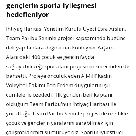
gençlerin sporla iyileşmesi
hedefleniyor
İhtiyaç Haritası Yönetim Kurulu Üyesi Esra Arslan,
Team Paribu Seninle projesi kapsamında bugüne
dek yapılanlara değinirken Konteyner Yaşam
Alanı’daki 400 çocuk ve gencin fayda
sağlayabileceği spor alanı projesinin sürecinden de
bahsetti. Projeye öncülük eden A Millî Kadın
Voleybol Takımı Eda Erdem duygularını şu
cümlelerle özetledi: “İlk günden beri kaptanı
olduğum Team Paribu’nun İhtiyaç Haritası ile
yürüttüğü Team Paribu Seninle projesi ile özellikle
çocuk ve gençlerin yaralarını sarabilmek için
çalışmalarımızı sürdürüyoruz. Sporun iyileştirici