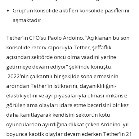
Grup’un konsolide aktifleri konsolide pasiflerini
aşmaktadır.
Tether’in CTO’su Paolo Ardoino, “Açıklanan bu son
konsolide rezerv raporuyla Tether, şeffaflık
açısından sektörde öncü olma vaadini yerine
getirmeye devam ediyor” şeklinde konuştu.
2022’nin çalkantılı bir şekilde sona ermesinin
ardından Tether’in istikrarını, dayanıklılığını-
elastikiyetini ve ayı piyasalarıyla olması imkânsız
görülen ama olayları idare etme becerisini bir kez
daha kanıtlayarak kendisini sektörün kötü
oyunculardan ayırdığına dikkat çeken Ardoino, yıl
boyunca kaotik olaylar devam ederken Tether’in 21