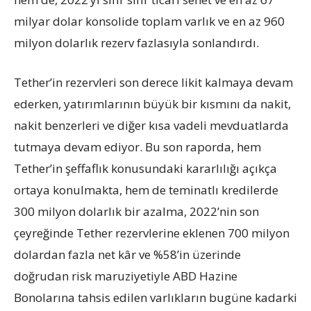
milyar dolar konsolide toplam varlık ve en az 960
milyon dolarlık rezerv fazlasıyla sonlandırdı.
Tether’in rezervleri son derece likit kalmaya devam
ederken, yatırımlarının büyük bir kısmını da nakit,
nakit benzerleri ve diğer kısa vadeli mevduatlarda
tutmaya devam ediyor. Bu son raporda, hem
Tether’in şeffaflık konusundaki kararlılığı açıkça
ortaya konulmakta, hem de teminatlı kredilerde
300 milyon dolarlık bir azalma, 2022’nin son
çeyreğinde Tether rezervlerine eklenen 700 milyon
dolardan fazla net kâr ve %58’in üzerinde
doğrudan risk maruziyetiyle ABD Hazine
Bonolarına tahsis edilen varlıkların bugüne kadarki