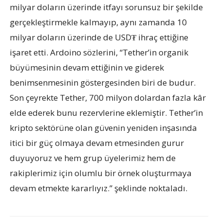
milyar doların üzerinde itfayı sorunsuz bir şekilde
gerçekleştirmekle kalmayıp, aynı zamanda 10
milyar doların üzerinde de USD₮ ihraç ettiğine
işaret etti. Ardoino sözlerini, “Tether’in organik
büyümesinin devam ettiğinin ve giderek
benimsenmesinin göstergesinden biri de budur.
Son çeyrekte Tether, 700 milyon dolardan fazla kâr
elde ederek bunu rezervlerine eklemiştir. Tether’in
kripto sektörüne olan güvenin yeniden inşasında
itici bir güç olmaya devam etmesinden gurur
duyuyoruz ve hem grup üyelerimiz hem de
rakiplerimiz için olumlu bir örnek oluşturmaya
devam etmekte kararlıyız.” şeklinde noktaladı.