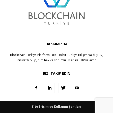
HAKKIMIZDA
Blockchain Türkiye Platformu (BCTR) bir
Türkiye Bilişim Vakfı (TBV)
inisiyatifi olup, tüm hak ve sorumlulukları ile
TBV
’ye aittir.
BIZI TAKIP EDIN
Site Erişim ve Kullanım Şartları