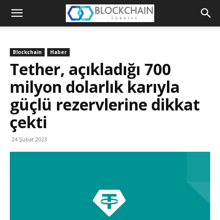
Blockchain
Türkiye
Blockchain
Haber
Platformu
Tether, açıkladığı 700
milyon dolarlık karıyla
güçlü rezervlerine dikkat
çekti
24 Şubat 2023