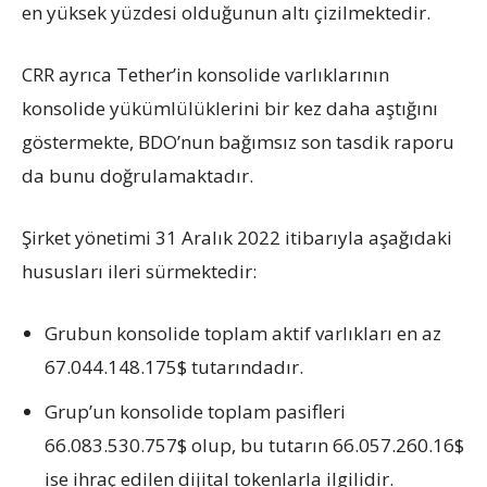
en yüksek yüzdesi olduğunun altı çizilmektedir.
CRR ayrıca Tether’in konsolide varlıklarının
konsolide yükümlülüklerini bir kez daha aştığını
göstermekte, BDO’nun bağımsız son tasdik raporu
da bunu doğrulamaktadır.
Şirket yönetimi 31 Aralık 2022 itibarıyla aşağıdaki
hususları ileri sürmektedir:
Grubun konsolide toplam aktif varlıkları en az
67.044.148.175$ tutarındadır.
Grup’un konsolide toplam pasifleri
66.083.530.757$ olup, bu tutarın 66.057.260.16$
ise ihraç edilen dijital tokenlarla ilgilidir.