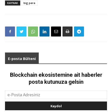
KAYNAK
big para
E-posta Bülteni
Blockchain ekosistemine ait haberler
posta kutunuza gelsin