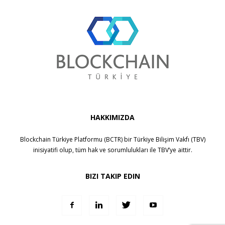
HAKKIMIZDA
Blockchain Türkiye Platformu (BCTR) bir
Türkiye Bilişim Vakfı (TBV)
inisiyatifi olup, tüm hak ve sorumlulukları ile
TBV
’ye aittir.
BIZI TAKIP EDIN