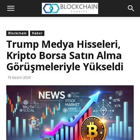
Blockchain
Türkiye
Blockchain
Haber
Platformu
Trump Medya Hisseleri,
Kripto Borsa Satın Alma
Görüşmeleriyle Yükseldi
19 Kasım 2024