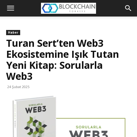
Blockchain
Türkiye
Haber
Platformu
Turan Sert’ten Web3
Ekosistemine Işık Tutan
Yeni Kitap: Sorularla
Web3
24 Şubat 2025