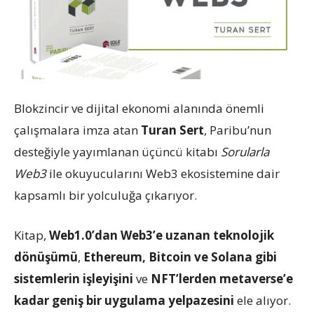
Blokzincir ve dijital ekonomi alanında önemli
çalışmalara imza atan
Turan Sert
, Paribu’nun
desteğiyle yayımlanan üçüncü kitabı
Sorularla
Web3
ile okuyucularını Web3 ekosistemine dair
kapsamlı bir yolculuğa çıkarıyor.
Kitap,
Web1.0’dan Web3’e uzanan teknolojik
dönüşümü
,
Ethereum, Bitcoin ve Solana gibi
sistemlerin işleyişini
ve
NFT’lerden metaverse’e
kadar geniş bir uygulama yelpazesini
ele alıyor.