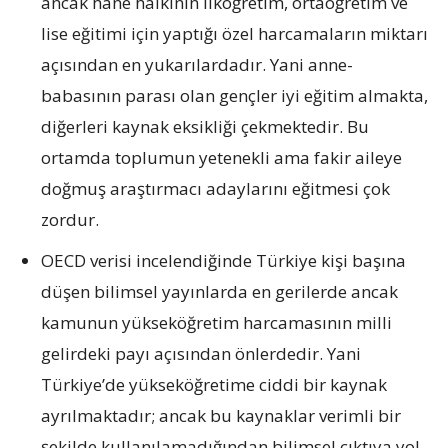
ancak hane halkının ilköğretim, ortaöğretim ve
lise eğitimi için yaptığı özel harcamaların miktarı
açısından en yukarılardadır. Yani anne-
babasının parası olan gençler iyi eğitim almakta,
diğerleri kaynak eksikliği çekmektedir. Bu
ortamda toplumun yetenekli ama fakir aileye
doğmuş araştırmacı adaylarını eğitmesi çok
zordur.
OECD verisi incelendiğinde Türkiye kişi başına
düşen bilimsel yayınlarda en gerilerde ancak
kamunun yükseköğretim harcamasının milli
gelirdeki payı açısından önlerdedir. Yani
Türkiye’de yükseköğretime ciddi bir kaynak
ayrılmaktadır; ancak bu kaynaklar verimli bir
şekilde kullanılamadığından bilimsel çıktıya yol