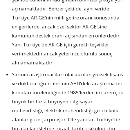
açmamaktadır. Benzer şekilde, aynı veride
Türkiye AR-GE’nin milli gelire oranı konusunda
en gerilerde; ancak özel sektör AR-GE’sine
kamunun destek oranı açısından en önlerdedir.
Yani Türkiye’de AR-GE için gerekli teşvikler
verilmektedir ancak yeterince olumlu sonuç
alınamamaktadır.
Yarının araştırmacıları olacak olan yüksek lisans
ve doktora öğrencilerinin ABD’deki araştırma tez
konuları incelendiğinde 1985’lerden itibaren çok
büyük bir hızla büyüyen bilgisayar
mühendisliği, elektrik mühendisliği gibi teknik
alanlar göze çarpmıştır. Öte yandan Türkiye’de
bu alanlar işletme, ziraat, tarih, psikoloji, din