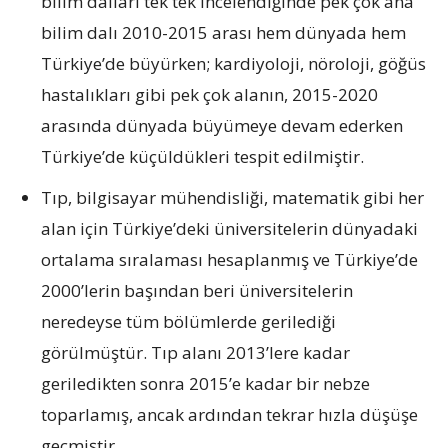
bilim dalları tek tek incelendiğinde pek çok ana
bilim dalı 2010-2015 arası hem dünyada hem
Türkiye’de büyürken; kardiyoloji, nöroloji, göğüs
hastalıkları gibi pek çok alanın, 2015-2020
arasında dünyada büyümeye devam ederken
Türkiye’de küçüldükleri tespit edilmiştir.
Tıp, bilgisayar mühendisliği, matematik gibi her
alan için Türkiye’deki üniversitelerin dünyadaki
ortalama sıralaması hesaplanmış ve Türkiye’de
2000’lerin başından beri üniversitelerin
neredeyse tüm bölümlerde gerilediği
görülmüştür. Tıp alanı 2013’lere kadar
geriledikten sonra 2015’e kadar bir nebze
toparlamış, ancak ardından tekrar hızla düşüşe
geçmiştir.