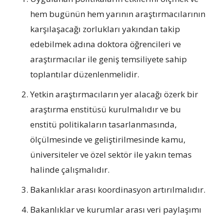
hem bugünün hem yarının araştırmacılarının
karşılaşacağı zorlukları yakından takip
edebilmek adına doktora öğrencileri ve
araştırmacılar ile geniş temsiliyete sahip
toplantılar düzenlenmelidir.
Yetkin araştırmacıların yer alacağı özerk bir
araştırma enstitüsü kurulmalıdır ve bu
enstitü politikaların tasarlanmasında,
ölçülmesinde ve geliştirilmesinde kamu,
üniversiteler ve özel sektör ile yakın temas
halinde çalışmalıdır.
Bakanlıklar arası koordinasyon artırılmalıdır.
Bakanlıklar ve kurumlar arası veri paylaşımı