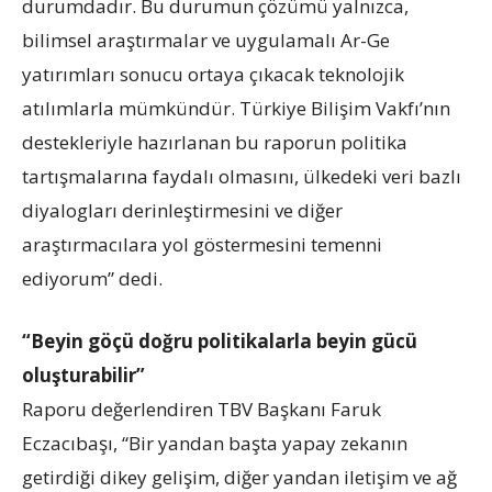
durumdadır. Bu durumun çözümü yalnızca,
bilimsel araştırmalar ve uygulamalı Ar-Ge
yatırımları sonucu ortaya çıkacak teknolojik
atılımlarla mümkündür. Türkiye Bilişim Vakfı’nın
destekleriyle hazırlanan bu raporun politika
tartışmalarına faydalı olmasını, ülkedeki veri bazlı
diyalogları derinleştirmesini ve diğer
araştırmacılara yol göstermesini temenni
ediyorum” dedi.
“Beyin göçü doğru politikalarla beyin gücü
oluşturabilir”
Raporu değerlendiren TBV Başkanı Faruk
Eczacıbaşı, “Bir yandan başta yapay zekanın
getirdiği dikey gelişim, diğer yandan iletişim ve ağ