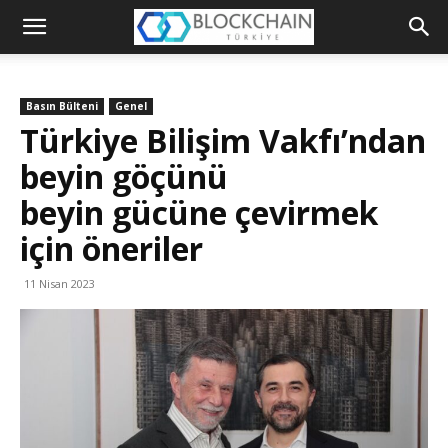
Blockchain
Türkiye
Basın Bülteni
Genel
Platformu
Türkiye Bilişim Vakfı’ndan
beyin göçünü
beyin gücüne çevirmek
için öneriler
11 Nisan 2023