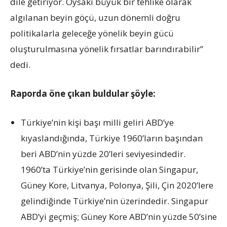
dile getiriyor. Oysaki büyük bir tehlike olarak
algılanan beyin göçü, uzun dönemli doğru
politikalarla geleceğe yönelik beyin gücü
oluşturulmasına yönelik fırsatlar barındırabilir”
dedi.
Raporda öne çıkan buldular şöyle:
Türkiye’nin kişi başı milli geliri ABD’ye
kıyaslandığında, Türkiye 1960’ların başından
beri ABD’nin yüzde 20’leri seviyesindedir.
1960’ta Türkiye’nin gerisinde olan Singapur,
Güney Kore, Litvanya, Polonya, Şili, Çin 2020’lere
gelindiğinde Türkiye’nin üzerindedir. Singapur
ABD’yi geçmiş; Güney Kore ABD’nin yüzde 50’sine