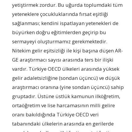
yetiştirmek zordur. Bu uğurda toplumdaki tüm
yeteneklere çocukluklarında fırsat eşitliği
sağlanması; kendini ispatlayan yetenekleri de
büyürken doğru eğitimlerden geçirip bu
sermayeyi oluşturmamız gerekmektedir.
Nitekim gelir eşitsizliği ile kişi başına düşen AR-
GE araştırmacı sayısı arasında ters bir ilişki
vardır. Türkiye OECD ülkeleri arasında yüksek
gelir adaletsizliğine (sondan üçüncü) ve düşük
araştırmacı oranına (yine sondan üçüncü) sahip
gruptadır. Üstüne üstlük kamunun ilköğretim,
ortaöğretim ve lise harcamasının milli gelire
oranı bakıldığında Türkiye OECD veri
tabanındaki ülkelerin arasında en gerilerde