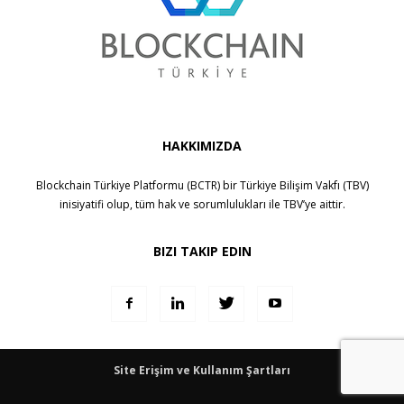
HAKKIMIZDA
Blockchain Türkiye Platformu (BCTR) bir
Türkiye Bilişim Vakfı (TBV)
inisiyatifi olup, tüm hak ve sorumlulukları ile
TBV
’ye aittir.
BIZI TAKIP EDIN
Site Erişim ve Kullanım Şartları