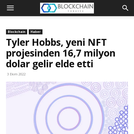
Blockchain
Türkiye
Blockchain
Haber
Platformu
Tyler Hobbs, yeni NFT
projesinden 16,7 milyon
dolar gelir elde etti
3 Ekim 2022