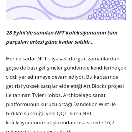
28 Eylül’de sunulan NFT koleksiyonunun tüm
parçaları ertesi güne kadar satıldı…
Her ne kadar NFT piyasası durgun zamanlardan
geçse de bazı gelişmeler gündemde kendilerine çok
ciddi yer edinmeye devam ediyor. Bu kapsamda
getirisi yüksek satışlar elde ettiği Art Blocks projesi
ile tanınan Tyler Hobbs, Archipelago sanat
platformunun kurucu ortağı Dandelion Wist ile
birlikte sunduğu yeni QQL isimli NFT
koleksiyonunun satışlarından kısa sürede 16,7
milyon dolar kazanç sağladı.