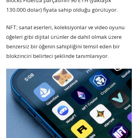
Blocks Fidenza parçasının 96 ETH (yaklaşık
130.000 dolar) fiyata sahip olduğu görülüyor.
NFT; sanat eserleri, koleksiyonlar ve video oyunu
öğeleri gibi dijital ürünler de dahil olmak üzere
benzersiz bir öğenin sahipliğini temsil eden bir
blokzinciri belirteci şeklinde tanımlanıyor.