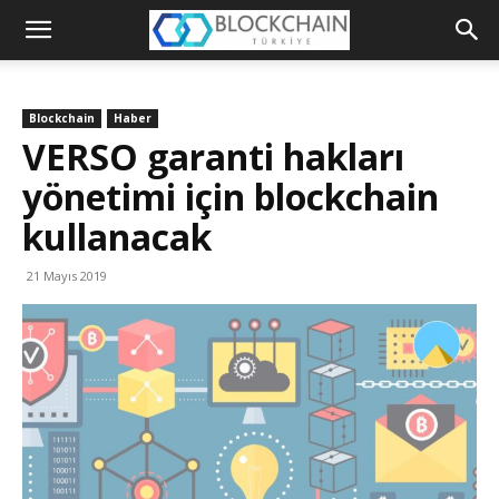
Blockchain
Türkiye
Blockchain
Haber
Platformu
VERSO garanti hakları
yönetimi için blockchain
kullanacak
21 Mayıs 2019