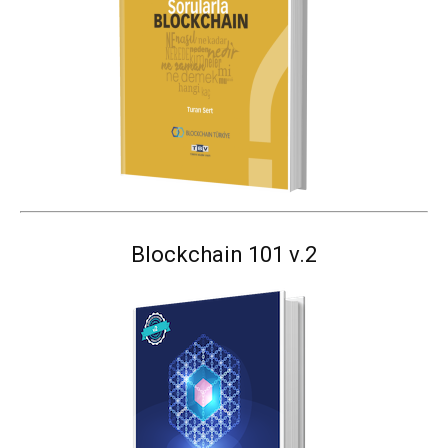
Blockchain 101 v.2