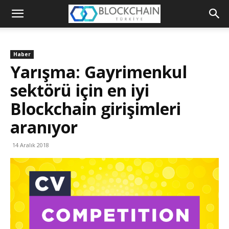
Blockchain
Türkiye
Haber
Platformu
Yarışma: Gayrimenkul
sektörü için en iyi
Blockchain girişimleri
aranıyor
14 Aralık 2018