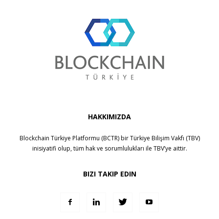
HAKKIMIZDA
Blockchain Türkiye Platformu (BCTR) bir
Türkiye Bilişim Vakfı (TBV)
inisiyatifi olup, tüm hak ve sorumlulukları ile
TBV
’ye aittir.
BIZI TAKIP EDIN