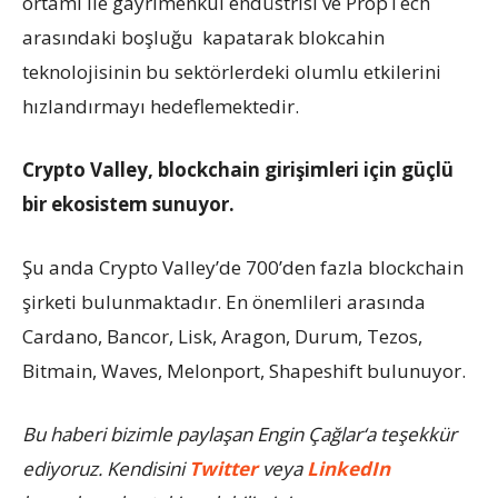
ortamı ile gayrimenkul endüstrisi ve PropTech
arasındaki boşluğu kapatarak blokcahin
teknolojisinin bu sektörlerdeki olumlu etkilerini
hızlandırmayı hedeflemektedir.
Crypto Valley, blockchain girişimleri için güçlü
bir ekosistem sunuyor.
Şu anda Crypto Valley’de 700’den fazla blockchain
şirketi bulunmaktadır. En önemlileri arasında
Cardano, Bancor, Lisk, Aragon, Durum, Tezos,
Bitmain, Waves, Melonport, Shapeshift bulunuyor.
Bu haberi bizimle paylaşan Engin Çağlar‘a teşekkür
ediyoruz. Kendisini
Twitter
veya
LinkedIn