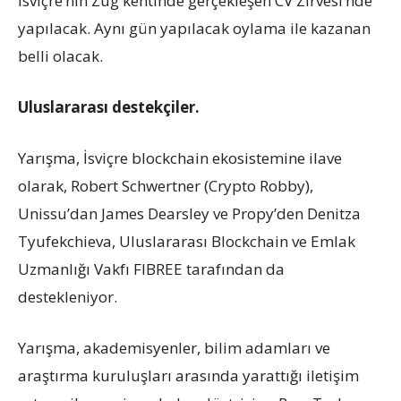
İsviçre’nin Zug kentinde gerçekleşen CV Zirvesi’nde
yapılacak. Aynı gün yapılacak oylama ile kazanan
belli olacak.
Uluslararası destekçiler.
Yarışma, İsviçre blockchain ekosistemine ilave
olarak, Robert Schwertner (Crypto Robby),
Unissu’dan James Dearsley ve Propy’den Denitza
Tyufekchieva, Uluslararası Blockchain ve Emlak
Uzmanlığı Vakfı FIBREE tarafından da
destekleniyor.
Yarışma, akademisyenler, bilim adamları ve
araştırma kuruluşları arasında yarattığı iletişim