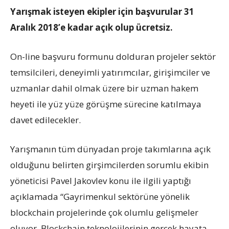
Yarışmak isteyen ekipler için başvurular 31
Aralık 2018’e kadar açık olup ücretsiz.
On-line başvuru formunu dolduran projeler sektör
temsilcileri, deneyimli yatırımcılar, girişimciler ve
uzmanlar dahil olmak üzere bir uzman hakem
heyeti ile yüz yüze görüşme sürecine katılmaya
davet edilecekler.
Yarışmanın tüm dünyadan proje takımlarına açık
olduğunu belirten girşimcilerden sorumlu ekibin
yöneticisi Pavel Jakovlev konu ile ilgili yaptığı
açıklamada “Gayrimenkul sektörüne yönelik
blockchain projelerinde çok olumlu gelişmeler
oluyor. Blockchain teknolojilerinin gerçek hayata