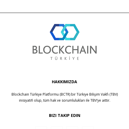
HAKKIMIZDA
Blockchain Türkiye Platformu (BCTR) bir
Türkiye Bilişim Vakfı (TBV)
inisiyatifi olup, tüm hak ve sorumlulukları ile
TBV
’ye aittir.
BIZI TAKIP EDIN