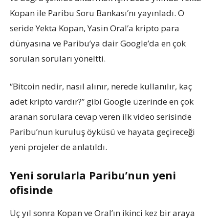
Kopan ile
Paribu
Soru Bankası’nı yayınladı. O
seride Yekta Kopan, Yasin Oral’a kripto para
dünyasına ve
Paribu
’ya dair Google’da en çok
sorulan soruları yöneltti.
“Bitcoin nedir, nasıl alınır, nerede kullanılır, kaç
adet kripto vardır?” gibi Google üzerinde en çok
aranan sorulara cevap veren ilk video serisinde
Paribu
’nun kuruluş öyküsü ve hayata geçireceği
yeni projeler de anlatıldı.
Yeni sorularla
Paribu
’nun yeni
ofisinde
Üç yıl sonra Kopan ve Oral’ın ikinci kez bir araya