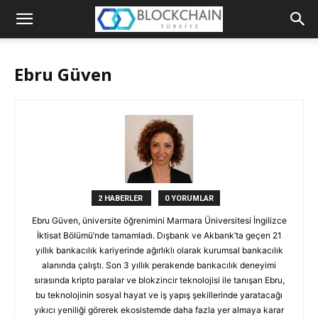
Blockchain
Türkiye
Ebru Güven
Platformu
2 HABERLER
0 YORUMLAR
Ebru Güven, üniversite öğrenimini Marmara Üniversitesi İngilizce
İktisat Bölümü’nde tamamladı. Dışbank ve Akbank’ta geçen 21
yıllık bankacılık kariyerinde ağırlıklı olarak kurumsal bankacılık
alanında çalıştı. Son 3 yıllık perakende bankacılık deneyimi
sırasında kripto paralar ve blokzincir teknolojisi ile tanışan Ebru,
bu teknolojinin sosyal hayat ve iş yapış şekillerinde yaratacağı
yıkıcı yeniliği görerek ekosistemde daha fazla yer almaya karar