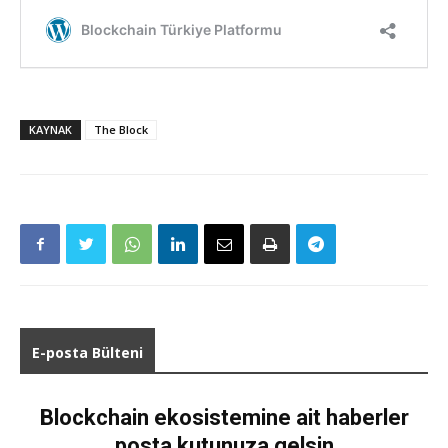
KAYNAK
The Block
E-posta Bülteni
Blockchain ekosistemine ait haberler
posta kutunuza gelsin