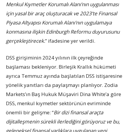
Menkul Kıymetler Korumalı Alanı’nın uygulanması
için yasal bir araç oluşturacak ve 2023’te Finansal
Piyasa Altyapısı Korumalı Alanı’nın uygulamaya
konmasına ilişkin Edinburgh Reformu duyurusunu
gerçekleştirecek.
” ifadesine yer verildi.
DSS girişiminin 2024 yılının ilk çeyreğinde
başlaması bekleniyor. Birleşik Krallık hükümeti
ayrıca Temmuz ayında başlatılan DSS istişaresine
yönelik yanıtları da paylaşmayı planlıyor. Zodia
Markets’ın Baş Hukuk Müşaviri Dina White’a göre
DSS, menkul kıymetler sektörünün evriminde
önemli bir gelişme: “
Bir dizi finansal araçta
dijitalleşmenin sürekli ilerlediğini görüyoruz ve bu,
geleneksel finansal varlıklara uygulanan yeni