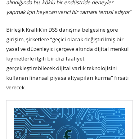
alındığında bu, köklü bir endüstride deneyler
yapmak için heyecan verici bir zamanı temsil ediyor
”
Birleşik Krallık’ın DSS danışma belgesine göre
girişim, şirketlere “geçici olarak değiştirilmiş bir
yasal ve düzenleyici çerçeve altında dijital menkul
kıymetlerle ilgili bir dizi faaliyet
gerçekleştirebilecek dijital varlık teknolojisini
kullanan finansal piyasa altyapıları kurma” fırsatı
verecek.