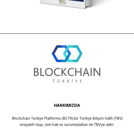
HAKKIMIZDA
Blockchain Türkiye Platformu (BCTR) bir
Türkiye Bilişim Vakfı (TBV)
inisiyatifi olup, tüm hak ve sorumlulukları ile
TBV
’ye aittir.