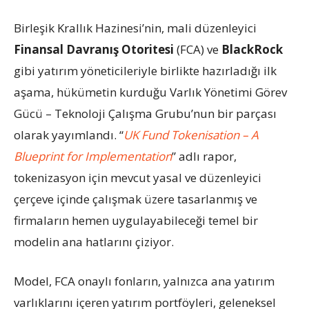
Birleşik Krallık Hazinesi’nin, mali düzenleyici
Finansal Davranış Otoritesi
(FCA) ve
BlackRock
gibi yatırım yöneticileriyle birlikte hazırladığı ilk
aşama, hükümetin kurduğu Varlık Yönetimi Görev
Gücü – Teknoloji Çalışma Grubu’nun bir parçası
olarak yayımlandı. “
UK Fund Tokenisation – A
Blueprint for Implementation
” adlı rapor,
tokenizasyon için mevcut yasal ve düzenleyici
çerçeve içinde çalışmak üzere tasarlanmış ve
firmaların hemen uygulayabileceği temel bir
modelin ana hatlarını çiziyor.
Model, FCA onaylı fonların, yalnızca ana yatırım
varlıklarını içeren yatırım portföyleri, geleneksel