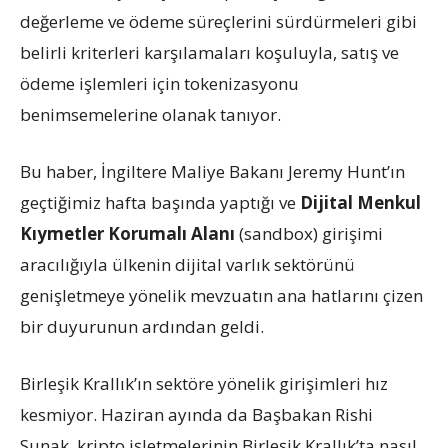
değerleme ve ödeme süreçlerini sürdürmeleri gibi
belirli kriterleri karşılamaları koşuluyla, satış ve
ödeme işlemleri için tokenizasyonu
benimsemelerine olanak tanıyor.
Bu haber, İngiltere Maliye Bakanı Jeremy Hunt’ın
geçtiğimiz hafta başında yaptığı ve
Dijital Menkul
Kıymetler Korumalı Alanı
(sandbox) girişimi
aracılığıyla ülkenin dijital varlık sektörünü
genişletmeye yönelik mevzuatın ana hatlarını çizen
bir duyurunun ardından geldi.
Birleşik Krallık’ın sektöre yönelik girişimleri hız
kesmiyor. Haziran ayında da Başbakan Rishi
Sunak, kripto işletmelerinin Birleşik Krallık’ta nasıl