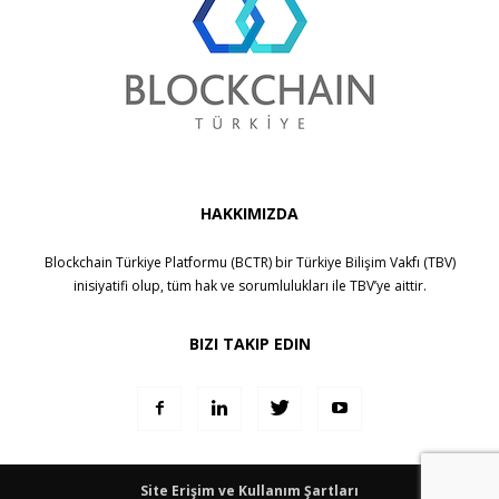
HAKKIMIZDA
Blockchain Türkiye Platformu (BCTR) bir
Türkiye Bilişim Vakfı (TBV)
inisiyatifi olup, tüm hak ve sorumlulukları ile
TBV
’ye aittir.
BIZI TAKIP EDIN
Site Erişim ve Kullanım Şartları