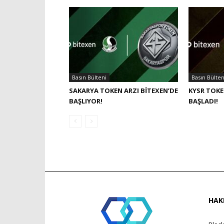
Basın Bülteni
Basın Bülten
SAKARYA TOKEN ARZI BITEXEN’DE
KYSR TOKE
BAŞLIYOR!
BAŞLADI!
HAK