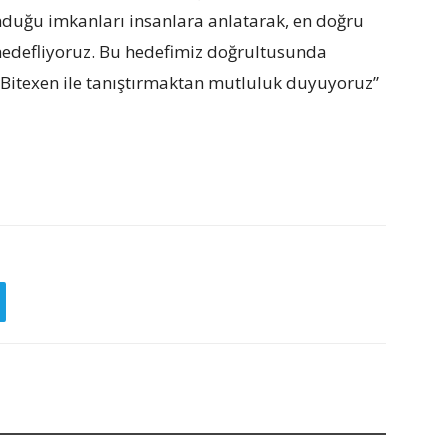
unduğu imkanları insanlara anlatarak, en doğru
hedefliyoruz. Bu hedefimiz doğrultusunda
ı Bitexen ile tanıştırmaktan mutluluk duyuyoruz”