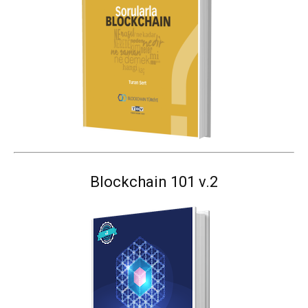
Blockchain 101 v.2