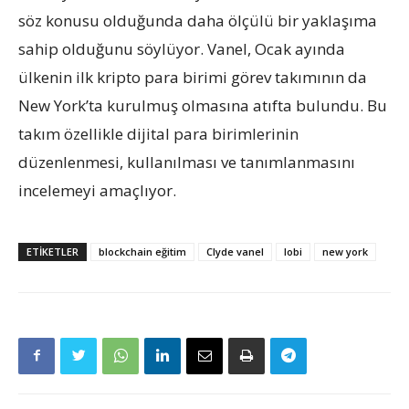
söz konusu olduğunda daha ölçülü bir yaklaşıma
sahip olduğunu söylüyor. Vanel, Ocak ayında
ülkenin ilk kripto para birimi görev takımının da
New York’ta kurulmuş olmasına atıfta bulundu. Bu
takım özellikle dijital para birimlerinin
düzenlenmesi, kullanılması ve tanımlanmasını
incelemeyi amaçlıyor.
ETIKETLER
blockchain eğitim
Clyde vanel
lobi
new york