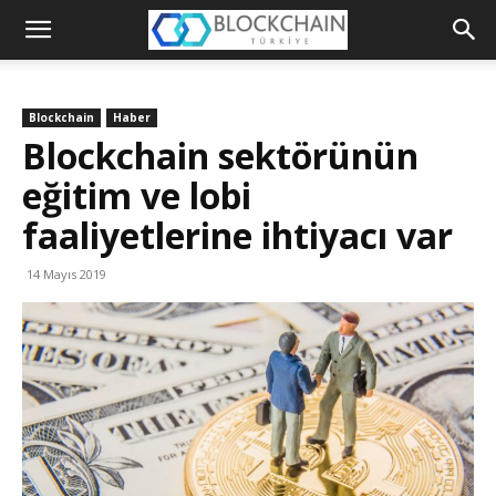
Blockchain
Türkiye
Blockchain
Haber
Platformu
Blockchain sektörünün
eğitim ve lobi
faaliyetlerine ihtiyacı var
14 Mayıs 2019