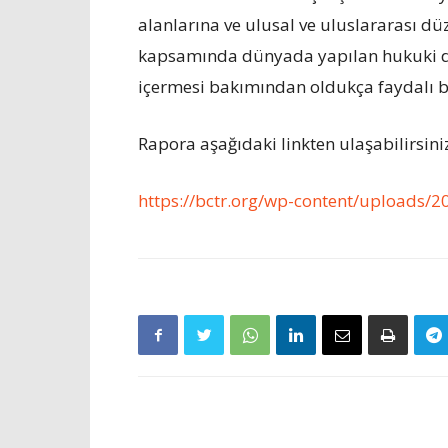
alanlarına ve ulusal ve uluslararası dü
kapsamında dünyada yapılan hukuki dü
içermesi bakımından oldukça faydalı bi
Rapora aşağıdaki linkten ulaşabilirsini
https://bctr.org/wp-content/uploads/