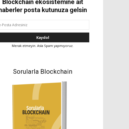
Blockchain ekosistemine ait
haberler posta kutunuza gelsin
Merak etmeyin. Asla Spam yapmıyoruz.
Sorularla Blockchain