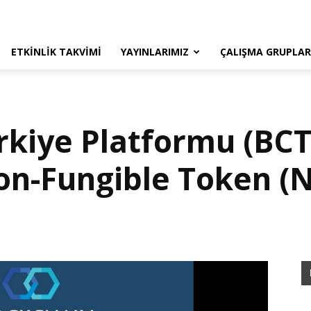
ETKINLIK TAKVIMI
YAYINLARIMIZ
ÇALIŞMA GRUPLAR
rkiye Platformu (BCT
on-Fungible Token (