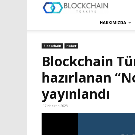
Blockchain
Türkiye
HAKKIMIZDA
Platformu
Blockchain
Haber
Blockchain Tü
hazırlanan “N
yayınlandı
17 Haziran 2023