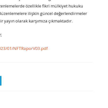
zenlemelerde özellikle fikri mülkiyet hukuku
zenlemelere ilişkin güncel değerlendirmeler
r yayın olarak karşımıza çıkmaktadır.
z;
2023/01/NFTRaporV03.pdf