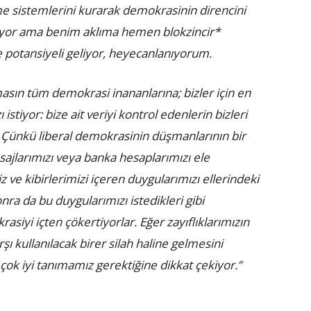
eme sistemlerini kurarak demokrasinin direncini
miyor ama benim aklıma hemen blokzincir*
e potansiyeli geliyor, heyecanlanıyorum.
asın tüm demokrasi inananlarına; bizler için en
tiyor: bize ait veriyi kontrol edenlerin bizleri
 Çünkü liberal demokrasinin düşmanlarının bir
sajlarımızı veya banka hesaplarımızı ele
z ve kibirlerimizi içeren duygularımızı ellerindeki
Sonra da bu duygularımızı istedikleri gibi
iyi içten çökertiyorlar. Eğer zayıflıklarımızın
ı kullanılacak birer silah haline gelmesini
m çok iyi tanımamız gerektiğine dikkat çekiyor.”