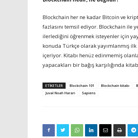
Blockchain her ne kadar Bitcoin ve krip
fazlasını temsil ediyor. Blockchain ile y
ilerlediğini öğrenmek isteyenler için ya
konuda Türkçe olarak yayımlanmış ilk k
içeriyor. Kitabı henüz edinmemiş olan
yapacakları bir bağış karşılığında kita
ETIKETLER
Blockchain 101
Blockchain kitabı
B
Juval Noah Harari
Sapiens