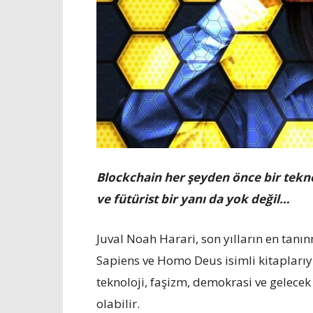
Blockchain her şeyden önce bir teknol
ve fütürist bir yanı da yok değil…
Juval Noah Harari, son yılların en tan
Sapiens ve Homo Deus isimli kitaplarıyl
teknoloji, faşizm, demokrasi ve gelecek 
olabilir.