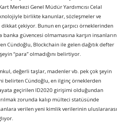
Kart Merkezi Genel Müdür Yardımcısı Celal
olojiyle birlikte kanunlar, sözleşmeler ve
 dikkat çekiyor. Bunun en çarpıcı örneklerinden
 da banka güvencesi olmamasına karşın insanların
en Cündoğlu, Blockchain ile gelen dağıtık defter
şeyin “para” olmadığını belirtiyor.
nkul, değerli taşlar, madenler vb. pek çok şeyin
ini belirten Cündoğlu, en ilginç örneklerden
hayata geçirilen ID2020 girişimi olduğundan
yrılmak zorunda kalıp mülteci statüsünde
lara verilen yeni kimlik verilerinin uluslararası
lıyor.