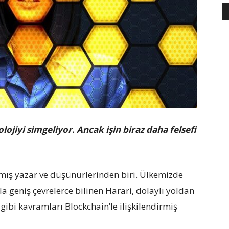
ojiyi simgeliyor. Ancak işin biraz daha felsefi
ınmış yazar ve düşünürlerinden biri. Ülkemizde
a geniş çevrelerce bilinen Harari, dolaylı yoldan
gibi kavramları Blockchain’le ilişkilendirmiş