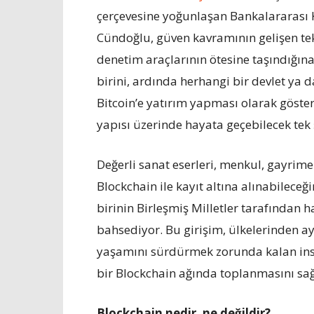
çerçevesine yoğunlaşan Bankalararası 
Cündoğlu, güven kavramının gelişen tekn
denetim araçlarının ötesine taşındığına
birini, ardında herhangi bir devlet ya
Bitcoin’e yatırım yapması olarak göster
yapısı üzerinde hayata geçebilecek tek 
Değerli sanat eserleri, menkul, gayrime
Blockchain ile kayıt altına alınabileceğ
birinin Birleşmiş Milletler tarafından 
bahsediyor. Bu girişim, ülkelerinden a
yaşamını sürdürmek zorunda kalan insan
bir Blockchain ağında toplanmasını sağ
Blockchain nedir, ne değildir?