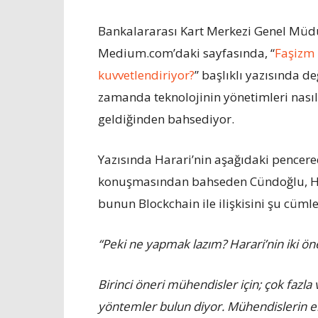
Bankalararası Kart Merkezi Genel Müd
Medium.com’daki sayfasında, “
Faşizm 
kuvvetlendiriyor?
” başlıklı yazısında de
zamanda teknolojinin yönetimleri nasıl d
geldiğinden bahsediyor.
Yazısında Harari’nin aşağıdaki pencere
konuşmasından bahseden Cündoğlu, Hara
bunun Blockchain ile ilişkisini şu cüml
“Peki ne yapmak lazım? Harari’nin iki öne
Birinci öneri mühendisler için; çok fazl
yöntemler bulun diyor. Mühendislerin en