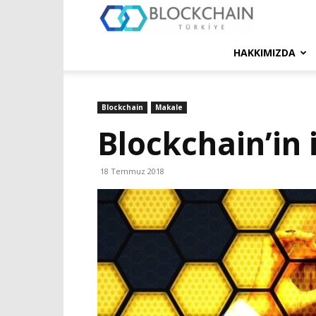
Blockchain
Türkiye
HAKKIMIZDA
Platformu
Blockchain
Makale
Blockchain’in i
18 Temmuz 2018