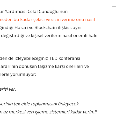
ür Yardımcısı Celal Cündoğlu’nun
neden bu kadar çekici ve sizin veriniz onu nasıl
ğindiği Harari ve Blockchain ilişkisi, aynı
eğiştirdiği ve kişisel verilerin nasıl önemli hale
den de izleyebileceğiniz TED konferansı
ri’nin dönüşen faşizme karşı önerileri ve
elerle yorumluyor:
risi var.
a verinin tek elde toplanmasını önleyecek
 az merkezi veri işleme sistemleri kadar verimli