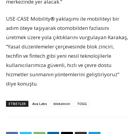
merkezinde yer alacak.”
USE-CASE Mobility® yaklaşımı ile mobiliteyi bir
adım öteye taşıyarak otomobilden fazlasını
üretmek üzere yola çıktıklarını vurgulayan Karakaş,
“Yasal düzenlemeler çerçevesinde blok zinciri,
techfin ve fintech gibi yeni nesil teknolojilerle
kullanıcılarımıza güvenli, hızlı ve çevre dostu
hizmetler sunmanın yöntemlerini geliştiriyoruz”
diye konuştu.
ETIKETLER
Ava Labs
blokzinciri
TOGG