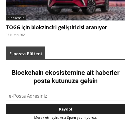
Blockchain
TOGG için blokzinciri geliştiricisi aranıyor
16 Nisan 2021
E-posta Bülteni
Blockchain ekosistemine ait haberler
posta kutunuza gelsin
Merak etmeyin. Asla Spam yapmıyoruz.