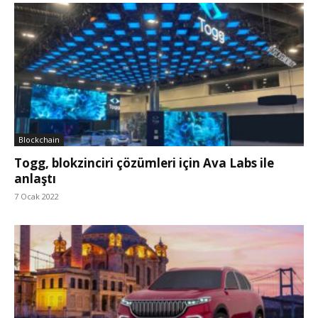
Blockchain
Togg, blokzinciri çözümleri için Ava Labs ile
anlaştı
7 Ocak 2022