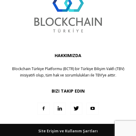
HAKKIMIZDA
Blockchain Türkiye Platformu (BCTR) bir
Türkiye Bilişim Vakfı (TBV)
inisiyatifi olup, tüm hak ve sorumlulukları ile
TBV
’ye aittir.
BIZI TAKIP EDIN
Site Erişim ve Kullanım Şartları