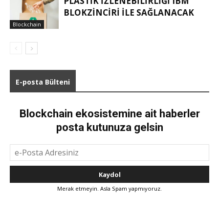
PLASTIK IZLENEBILIRLIĞI IBM
BLOKZINCIRI ILE SAĞLANACAK
Blockchain
E-posta Bülteni
Blockchain ekosistemine ait haberler
posta kutunuza gelsin
Merak etmeyin. Asla Spam yapmıyoruz.