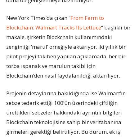
daha da genişletmeye hazırlanıyor.
New York Times’da çıkan “
From Farm to
Blockchain: Walmart Tracks Its Lettuce
” başlıklı bir
makale, şirketin Blockchain kullanımındaki
zenginliği ‘marul’ örneğiyle aktarıyor. İki yıllık bir
pilot projeyi takiben yapılan açıklamada, her bir
torba ıspanak ve marulun takibi için
Blockchain’den nasıl faydalanıldığı aktarılıyor.
Projenin detaylarına bakıldığında ise Walmart’ın
sebze tedarik ettiği 100’ün üzerindeki çiftliğin
ürettikleri sebzeler hakkındaki ayrıntılı bilgileri
Blockchain teknolojisine sahip bir veritabanına
girmeleri gerektiği belirtiliyor. Bu durum, ek iş