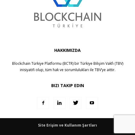
HAKKIMIZDA
Blockchain Türkiye Platformu (BCTR) bir
Türkiye Bilişim Vakfı (TBV)
inisiyatifi olup, tüm hak ve sorumlulukları ile
TBV
’ye aittir.
BIZI TAKIP EDIN
Site Erişim ve Kullanım Şartları