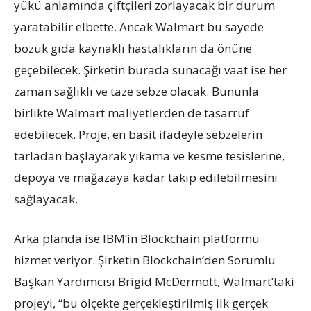
yükü anlamında çiftçileri zorlayacak bir durum
yaratabilir elbette. Ancak Walmart bu sayede
bozuk gıda kaynaklı hastalıkların da önüne
geçebilecek. Şirketin burada sunacağı vaat ise her
zaman sağlıklı ve taze sebze olacak. Bununla
birlikte Walmart maliyetlerden de tasarruf
edebilecek. Proje, en basit ifadeyle sebzelerin
tarladan başlayarak yıkama ve kesme tesislerine,
depoya ve mağazaya kadar takip edilebilmesini
sağlayacak.
Arka planda ise IBM’in Blockchain platformu
hizmet veriyor. Şirketin Blockchain’den Sorumlu
Başkan Yardımcısı Brigid McDermott, Walmart’taki
projeyi, “bu ölçekte gerçekleştirilmiş ilk gerçek