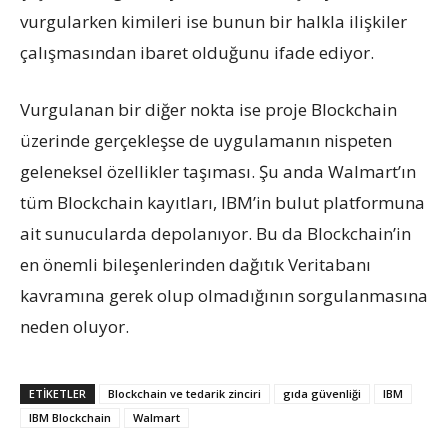
vurgularken kimileri ise bunun bir halkla ilişkiler
çalışmasından ibaret olduğunu ifade ediyor.
Vurgulanan bir diğer nokta ise proje Blockchain
üzerinde gerçekleşse de uygulamanın nispeten
geleneksel özellikler taşıması. Şu anda Walmart’ın
tüm Blockchain kayıtları, IBM’in bulut platformuna
ait sunucularda depolanıyor. Bu da Blockchain’in
en önemli bileşenlerinden dağıtık Veritabanı
kavramına gerek olup olmadığının sorgulanmasına
neden oluyor.
ETIKETLER
Blockchain ve tedarik zinciri
gıda güvenliği
IBM
IBM Blockchain
Walmart