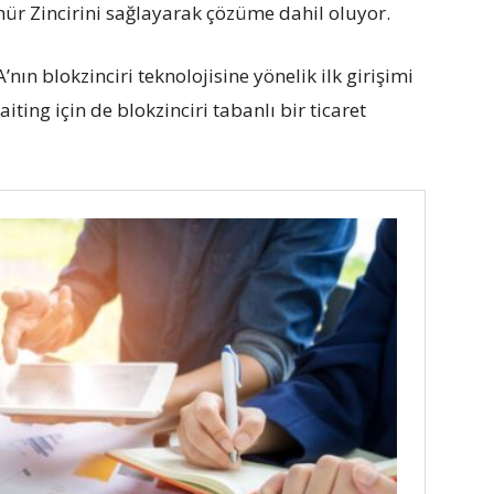
r Zincirini sağlayarak çözüme dahil oluyor.
n blokzinciri teknolojisine yönelik ilk girişimi
faiting için de blokzinciri tabanlı bir ticaret