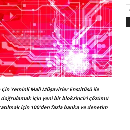
a Çin Yeminli Mali Müşavirler Enstitüsü ile
 doğrulamak için yeni bir blokzinciri çözümü
 katılmak için 100’den fazla banka ve denetim