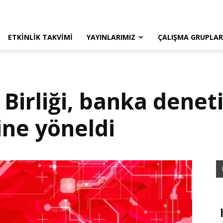
ETKINLIK TAKVIMI
YAYINLARIMIZ
ÇALIŞMA GRUPLAR
 Birliği, banka dene
rine yöneldi