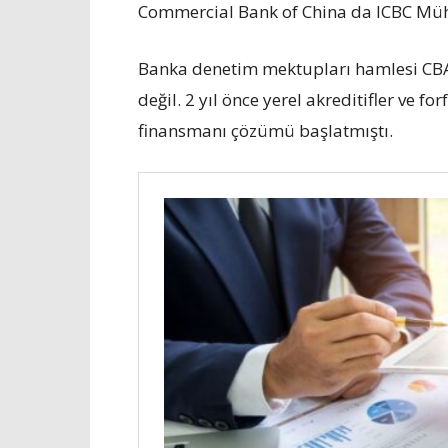
Commercial Bank of China da ICBC Mühü
Banka denetim mektupları hamlesi CBA’nı
değil. 2 yıl önce yerel akreditifler ve for
finansmanı çözümü başlatmıştı.