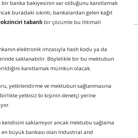
er, bir banka bakiyesinin var olduğunu kanıtlamak
ncak buradaki sıkıntı, bankalardan gelen kağıt
lokzinciri tabanlı
bir çözümle bu ihtimali
nkanın elektronik imzasıyla hash kodu ya da
irinde saklanabilir. Böylelikle bir bu mektubun
verildiğini kanıtlamak mümkün olacak.
uru, yetkilendirme ve mektubun sağlanmasına
irlikte yetkisiz bi kişinin denetçi yerine
ıyor.
n kendisini saklamıyor ancak mektubu sağlama
 en büyük bankası olan Industrial and