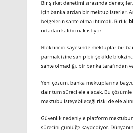
Bir şirket denetimi sırasında denetçil
için bankalardan bir mektup isterler. A
belgelerin sahte olma ihtimali. Birlik,
b
ortadan kaldırmak istiyor.
Blokzinciri sayesinde mektuplar bir ba
parmak izine sahip bir şekilde blokzinc
sahte olmadığı, bir banka tarafından 
Yeni çözüm, banka mektuplarına başv
dair tüm süreci ele alacak. Bu çözümle b
mektubu isteyebileceği riski de ele alın
Güvenlik nedeniyle platform mektubu
sürecini günlüğe kaydediyor. Dünyanın