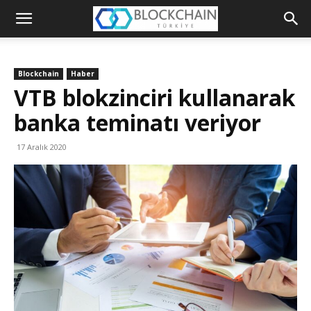
Blockchain
Türkiye
Blockchain
Haber
Platformu
VTB blokzinciri kullanarak
banka teminatı veriyor
17 Aralık 2020