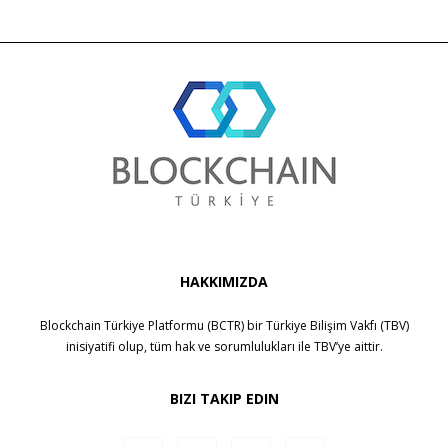
HAKKIMIZDA
Blockchain Türkiye Platformu (BCTR) bir
Türkiye Bilişim Vakfı (TBV)
inisiyatifi olup, tüm hak ve sorumlulukları ile
TBV
’ye aittir.
BIZI TAKIP EDIN