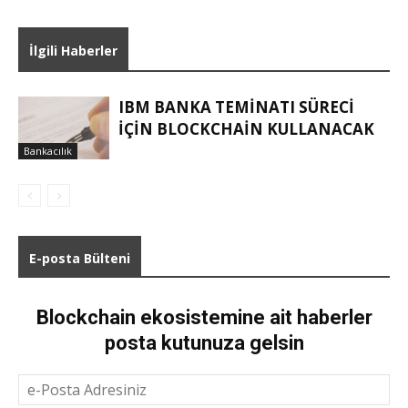
İlgili Haberler
IBM BANKA TEMINATI SÜRECI
IÇIN BLOCKCHAIN KULLANACAK
Bankacılık
E-posta Bülteni
Blockchain ekosistemine ait haberler
posta kutunuza gelsin