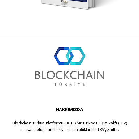
HAKKIMIZDA
Blockchain Türkiye Platformu (BCTR) bir
Türkiye Bilişim Vakfı (TBV)
inisiyatifi olup, tüm hak ve sorumlulukları ile
TBV
’ye aittir.