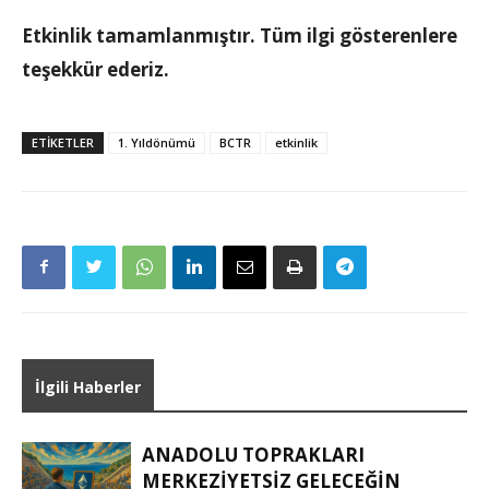
Etkinlik tamamlanmıştır. Tüm ilgi gösterenlere
teşekkür ederiz.
ETIKETLER
1. Yıldönümü
BCTR
etkinlik
İlgili Haberler
ANADOLU TOPRAKLARI
MERKEZIYETSIZ GELECEĞIN