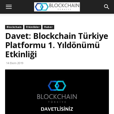
Blockchain
Türkiye
Blockchain
Etkinlikler
Haber
Platformu
Davet: Blockchain Türkiye
Platformu 1. Yıldönümü
Etkinliği
14 Ekim 2019