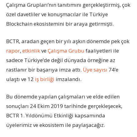
Çalışma Grupları’nın tanıtımını gerçekleştirmiş, çok
özel davetliler ve konuşmacılar ile Türkiye
Blockchain ekosistemini bir araya getirmişti.
BCTR, aradan geçen bir yılı aşkın dönemde pek çok
rapor
,
etkinlik
ve
Çalışma Grubu
faaliyetleri ile
sadece Türkiye’de değil dünyada örneğine az
rastlanır bir başarıya imza attı.
Üye sayısı
74’e
ulaştı ve 12
iş birliği
imzalandı.
Bu dönemde yapılan çalışmaları ve elde edilen
sonuçları 24 Ekim 2019 tarihinde gerçekleşecek,
BCTR 1. Yıldönümü Etkinliği kapsamında
üyelerimiz ve ekosistem ile paylaşacağız.