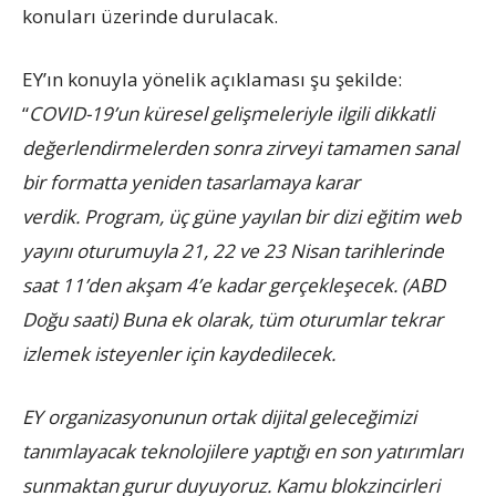
konuları üzerinde durulacak.
EY’ın konuyla yönelik açıklaması şu şekilde:
“
COVID-19’un küresel gelişmeleriyle ilgili dikkatli
değerlendirmelerden sonra zirveyi tamamen sanal
bir formatta yeniden tasarlamaya karar
verdik. Program, üç güne yayılan bir dizi eğitim web
yayını oturumuyla 21, 22 ve 23 Nisan tarihlerinde
saat 11’den akşam 4’e kadar gerçekleşecek. (ABD
Doğu saati) Buna ek olarak, tüm oturumlar tekrar
izlemek isteyenler için kaydedilecek.
EY organizasyonunun ortak dijital geleceğimizi
tanımlayacak teknolojilere yaptığı en son yatırımları
sunmaktan gurur duyuyoruz. Kamu blokzincirleri