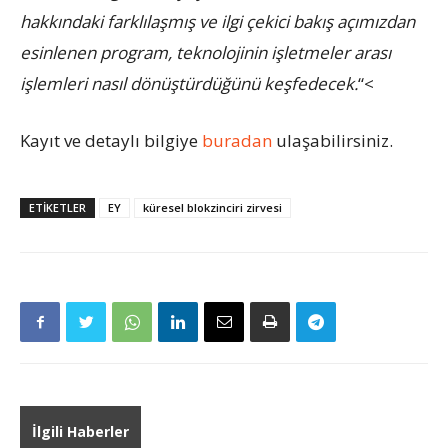
hakkındaki farklılaşmış ve ilgi çekici bakış açımızdan
esinlenen program, teknolojinin işletmeler arası
işlemleri nasıl dönüştürdüğünü keşfedecek.
“<
Kayıt ve detaylı bilgiye
buradan
ulaşabilirsiniz.
ETIKETLER
EY
küresel blokzinciri zirvesi
İlgili Haberler