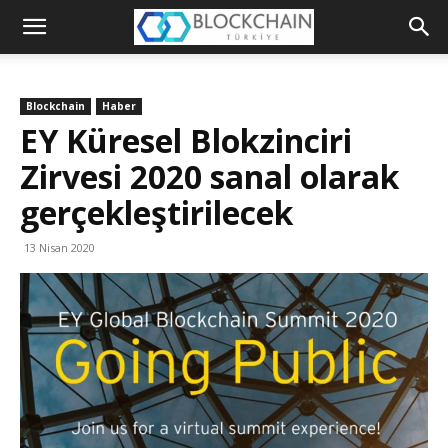
Blockchain
Türkiye
Blockchain
Haber
Platformu
EY Küresel Blokzinciri
Zirvesi 2020 sanal olarak
gerçekleştirilecek
13 Nisan 2020