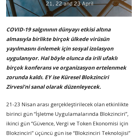
COVID-19 salgınının dünyayı etkisi altına
almasıyla birlikte birçok ülkede virüsün
yayılmasını önlemek için sosyal izolasyon
uygulanıyor. Hal böyle olunca da irili ufaklı
birçok konferans ve organizasyon ertelenmek
zorunda kaldı. EY ise Küresel Blokzinciri
Zirvesi’ni sanal olarak düzenleyecek.
21-23 Nisan arası gerçekleştirilecek olan etkinlikte
birinci gün “İşletme Uygulamalarında Blokzinciri”,
ikinci gün “Güvence, Vergi ve Token Ekonomisi için
Blokzinciri” üçüncü gün ise “Blokzinciri Teknolojisi”