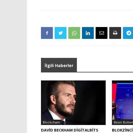
İlgili Haberler
Blockchain
Basın Bülten
DAVID BECKHAM DIGITALBITS
BLOKZINCIR