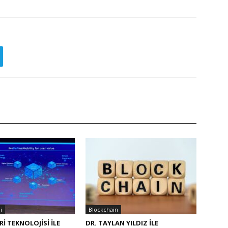
i
Blockchain
I TEKNOLOJISI ILE
DR. TAYLAN YILDIZ ILE