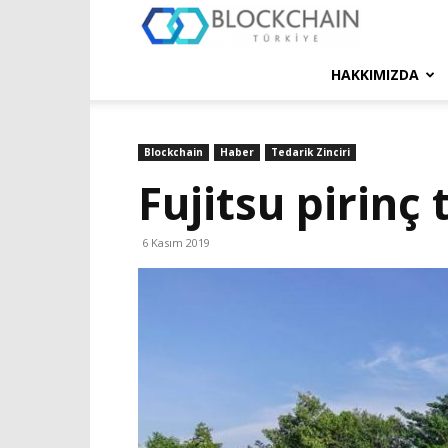
Blockchain
Türkiye
HAKKIMIZDA
Platformu
Blockchain
Haber
Tedarik Zinciri
Fujitsu pirinç 
6 Kasım 2019