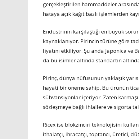
gerçekleştirilen hammaddeler arasında
hataya açık kağıt bazlı işlemlerden kay
Endüstrinin karşılaştığı en büyük sorunl
kaynaklanıyor. Pirincin türüne göre tad
fiyatını etkiliyor. Şu anda Japonica ve
da bu isimler altında standartın altında
Pirinç, dünya nüfusunun yaklaşık yarıs
hayati bir öneme sahip. Bu ürünün ticar
sübvansiyonlar içeriyor. Zaten karmaşık 
sözleşmeye bağlı ihlallere ve sigorta tal
Ricex ise blokzinciri teknolojisini kulla
ithalatçı, ihracatçı, toptancı, üretici, d