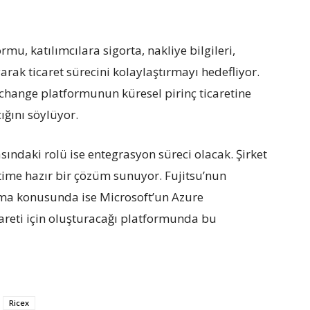
mu, katılımcılara sigorta, nakliye bilgileri,
rak ticaret sürecini kolaylaştırmayı hedefliyor.
change platformunun küresel pirinç ticaretine
cığını söylüyor.
ındaki rolü ise entegrasyon süreci olacak. Şirket
time hazır bir çözüm sunuyor. Fujitsu’nun
rma konusunda ise Microsoft’un Azure
careti için oluşturacağı platformunda bu
Ricex