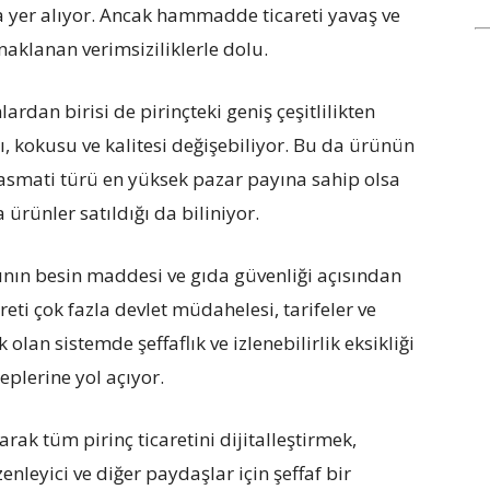
 yer alıyor. Ancak hammadde ticareti yavaş ve
naklanan verimsiziliklerle dolu.
ardan birisi de pirinçteki geniş çeşitlilikten
ı, kokusu ve kalitesi değişebiliyor. Bu da ürünün
 Basmati türü en yüksek pazar payına sahip olsa
 ürünler satıldığı da biliniyor.
ının besin maddesi ve gıda güvenliği açısından
eti çok fazla devlet müdahelesi, tarifeler ve
olan sistemde şeffaflık ve izlenebilirlik eksikliği
eplerine yol açıyor.
narak tüm pirinç ticaretini dijitalleştirmek,
üzenleyici ve diğer paydaşlar için şeffaf bir