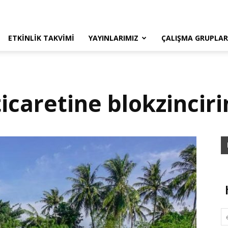
ETKINLIK TAKVIMI
YAYINLARIMIZ
ÇALIŞMA GRUPLAR
ticaretine blokzinciri