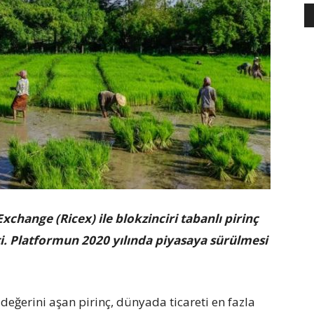
Exchange (Ricex) ile blokzinciri tabanlı pirinç
itti. Platformun 2020 yılında piyasaya sürülmesi
değerini aşan pirinç, dünyada ticareti en fazla