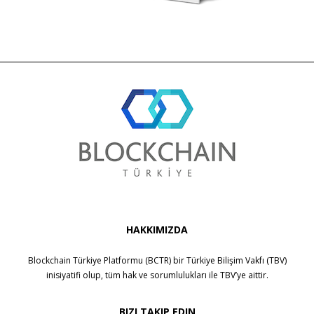
HAKKIMIZDA
Blockchain Türkiye Platformu (BCTR) bir
Türkiye Bilişim Vakfı (TBV)
inisiyatifi olup, tüm hak ve sorumlulukları ile
TBV
’ye aittir.
BIZI TAKIP EDIN