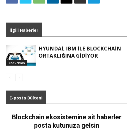
İlgili Haberler
HYUNDAI, IBM ILE BLOCKCHAIN
ORTAKLIĞINA GIDIYOR
Blockchain
E-posta Bülteni
Blockchain ekosistemine ait haberler
posta kutunuza gelsin