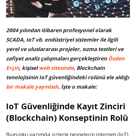
2004 yılından itibaren profesyonel olarak
SCADA, IoT vb. endüstriyel sistemler ile ilgili
yerel ve uluslararası projeler, sızma testleri ve
zafiyet analiz çalışmaları gerçekleştiren
Özden
Erçin
, kişisel
web sitesinde
, Blockchain
tenolojisinin IoT güvenliğindeki rolünü ele aldığı
bir makale yayınladı
. İşte o makale:
IoT Güvenliğinde Kayıt Zinciri
(Blockchain) Konseptinin Rolü
Bugünkü yazımda sizlerle nesnelerin interneti (IoT)