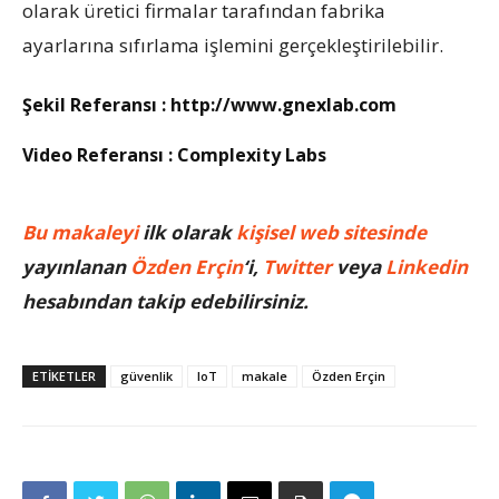
olarak üretici firmalar tarafından fabrika
ayarlarına sıfırlama işlemini gerçekleştirilebilir.
Şekil Referansı :
http://www.gnexlab.com
Video Referansı :
Complexity Labs
Bu makaleyi
ilk olarak
kişisel web sitesinde
yayınlanan
Özden Erçin
‘i,
Twitter
veya
Linkedin
hesabından takip edebilirsiniz.
ETIKETLER
güvenlik
IoT
makale
Özden Erçin