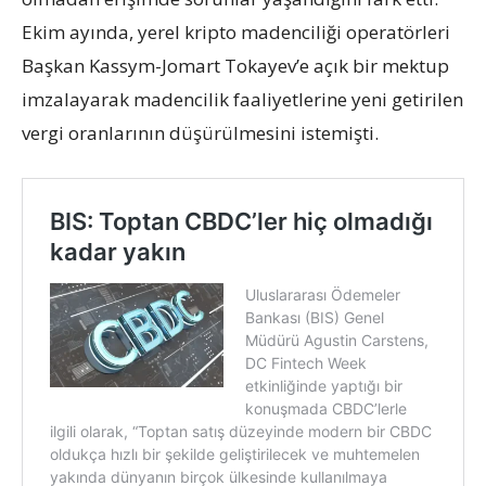
Ekim ayında, yerel kripto madenciliği operatörleri
Başkan Kassym-Jomart Tokayev’e açık bir mektup
imzalayarak madencilik faaliyetlerine yeni getirilen
vergi oranlarının düşürülmesini istemişti.