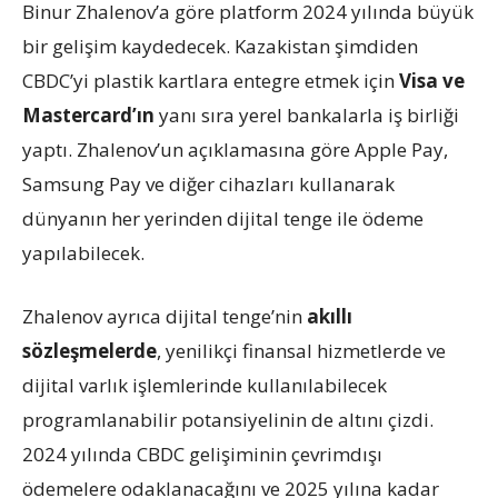
Binur Zhalenov’a göre platform 2024 yılında büyük
bir gelişim kaydedecek. Kazakistan şimdiden
CBDC’yi plastik kartlara entegre etmek için
Visa ve
Mastercard’ın
yanı sıra yerel bankalarla iş birliği
yaptı. Zhalenov’un açıklamasına göre Apple Pay,
Samsung Pay ve diğer cihazları kullanarak
dünyanın her yerinden dijital tenge ile ödeme
yapılabilecek.
Zhalenov ayrıca dijital tenge’nin
akıllı
sözleşmelerde
, yenilikçi finansal hizmetlerde ve
dijital varlık işlemlerinde kullanılabilecek
programlanabilir potansiyelinin de altını çizdi.
2024 yılında CBDC gelişiminin çevrimdışı
ödemelere odaklanacağını ve 2025 yılına kadar