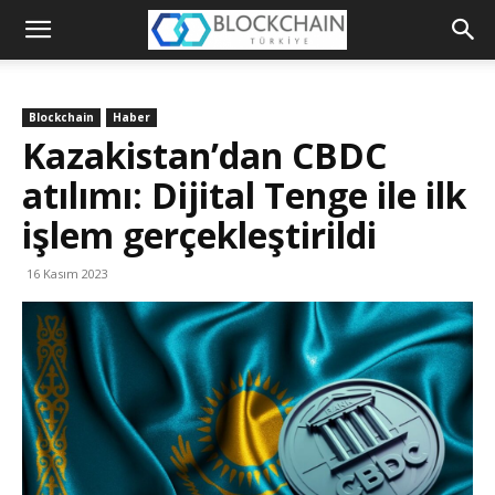
Blockchain
Türkiye
Blockchain
Haber
Platformu
Kazakistan’dan CBDC
atılımı: Dijital Tenge ile ilk
işlem gerçekleştirildi
16 Kasım 2023