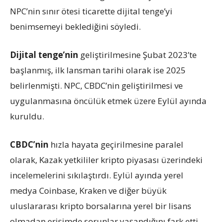
NPC’nin sınır ötesi ticarette dijital tenge’yi
benimsemeyi beklediğini söyledi.
Dijital tenge’nin
geliştirilmesine Şubat 2023’te
başlanmış, ilk lansman tarihi olarak ise 2025
belirlenmişti. NPC, CBDC’nin geliştirilmesi ve
uygulanmasına öncülük etmek üzere Eylül ayında
kuruldu.
CBDC’nin
hızla hayata geçirilmesine paralel
olarak, Kazak yetkililer kripto piyasası üzerindeki
incelemelerini sıkılaştırdı. Eylül ayında yerel
medya Coinbase, Kraken ve diğer büyük
uluslararası kripto borsalarına yerel bir lisans
olmadan erişimde sorunlar yaşandığını fark etti.