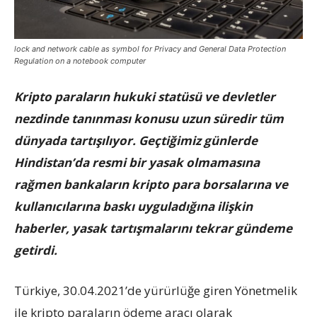
lock and network cable as symbol for Privacy and General Data Protection
Regulation on a notebook computer
Kripto paraların hukuki statüsü ve devletler
nezdinde tanınması konusu uzun süredir tüm
dünyada tartışılıyor. Geçtiğimiz günlerde
Hindistan’da resmi bir yasak olmamasına
rağmen bankaların kripto para borsalarına ve
kullanıcılarına baskı uyguladığına ilişkin
haberler, yasak tartışmalarını tekrar gündeme
getirdi.
Türkiye, 30.04.2021’de yürürlüğe giren Yönetmelik
ile kripto paraların ödeme aracı olarak