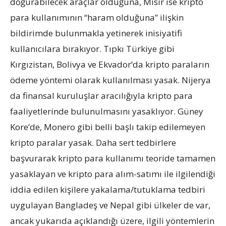
doğurabilecek araçlar olduğuna, Mısır ise kripto
para kullanımının “haram olduğuna” ilişkin
bildirimde bulunmakla yetinerek inisiyatifi
kullanıcılara bırakıyor. Tıpkı Türkiye gibi
Kırgızistan, Bolivya ve Ekvador’da kripto paraların
ödeme yöntemi olarak kullanılması yasak. Nijerya
da finansal kuruluşlar aracılığıyla kripto para
faaliyetlerinde bulunulmasını yasaklıyor. Güney
Kore’de, Monero gibi belli başlı takip edilemeyen
kripto paralar yasak. Daha sert tedbirlere
başvurarak kripto para kullanımı teoride tamamen
yasaklayan ve kripto para alım-satımı ile ilgilendiği
iddia edilen kişilere yakalama/tutuklama tedbiri
uygulayan Bangladeş ve Nepal gibi ülkeler de var,
ancak yukarıda açıklandığı üzere, ilgili yöntemlerin