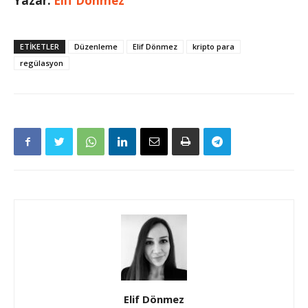
Yazar:
Elif Dönmez
ETIKETLER
Düzenleme
Elif Dönmez
kripto para
regülasyon
Elif Dönmez