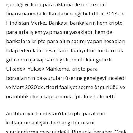
içerdiği ve kara para aklama ile terörizmin
finansmanında kullanılabileceği belirtildi. 2018’de
Hindistan Merkez Bankası, bankaların hem kripto
paralarla işlem yapmasını yasakladı, hem de
bankalara kripto para alım satımı yapan hesapları
takip ederek bu hesapların faaliyetini durdurmak
gibi oldukça kapsamlı yükümlülükler getirdi.
Ülkedeki Yüksek Mahkeme, kripto para
borsalarının başvuruları üzerine genelgeyi inceledi
ve Mart 2020’de, ticari faaliyet seçme özgürlüğü ve
orantılılık ilkesi kapsamında iptaline hükmetti.
An itibariyle Hindistan’da kripto paraların
kullanımına ilişkin herhangi bir resmi
sınırlandırma mevcut değil. Bununla beraber, Ocak