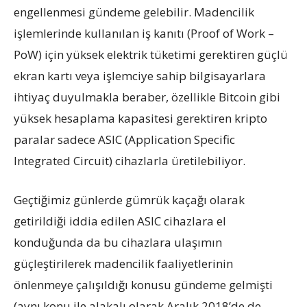
engellenmesi gündeme gelebilir. Madencilik
işlemlerinde kullanılan iş kanıtı (Proof of Work –
PoW) için yüksek elektrik tüketimi gerektiren güçlü
ekran kartı veya işlemciye sahip bilgisayarlara
ihtiyaç duyulmakla beraber, özellikle Bitcoin gibi
yüksek hesaplama kapasitesi gerektiren kripto
paralar sadece ASIC (Application Specific
Integrated Circuit) cihazlarla üretilebiliyor.
Geçtiğimiz günlerde gümrük kaçağı olarak
getirildiği iddia edilen ASIC cihazlara el
konduğunda da bu cihazlara ulaşımın
güçleştirilerek madencilik faaliyetlerinin
önlenmeye çalışıldığı konusu gündeme gelmişti
(aynı konu ile alakalı olarak Aralık 2018’de de