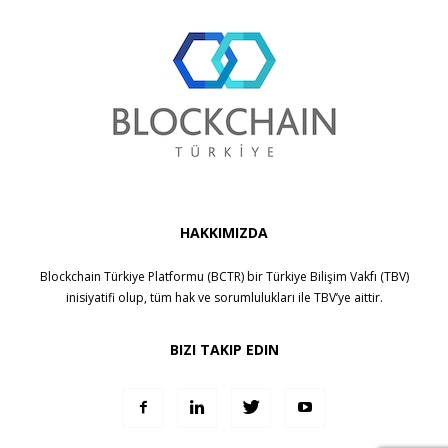
HAKKIMIZDA
Blockchain Türkiye Platformu (BCTR) bir
Türkiye Bilişim Vakfı (TBV)
inisiyatifi olup, tüm hak ve sorumlulukları ile
TBV
’ye aittir.
BIZI TAKIP EDIN