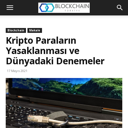
Blockchain
Türkiye
Blockchain
Makale
Platformu
Kripto Paraların
Yasaklanması ve
Dünyadaki Denemeler
17 Mayıs 2021