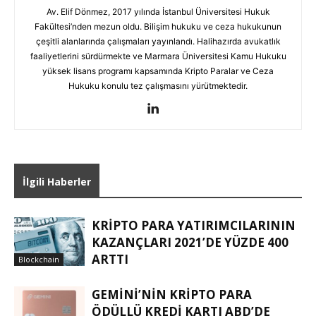
Av. Elif Dönmez, 2017 yılında İstanbul Üniversitesi Hukuk
Fakültesi’nden mezun oldu. Bilişim hukuku ve ceza hukukunun
çeşitli alanlarında çalışmaları yayınlandı. Halihazırda avukatlık
faaliyetlerini sürdürmekte ve Marmara Üniversitesi Kamu Hukuku
yüksek lisans programı kapsamında Kripto Paralar ve Ceza
Hukuku konulu tez çalışmasını yürütmektedir.
İlgili Haberler
KRIPTO PARA YATIRIMCILARININ
KAZANÇLARI 2021’DE YÜZDE 400
ARTTI
Blockchain
GEMINI’NIN KRIPTO PARA
ÖDÜLLÜ KREDI KARTI ABD’DE