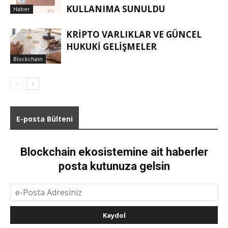
KULLANIMA SUNULDU
Haber
KRIPTO VARLIKLAR VE GÜNCEL
HUKUKI GELIŞMELER
Blockchain
E-posta Bülteni
Blockchain ekosistemine ait haberler
posta kutunuza gelsin