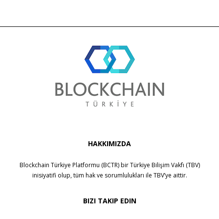
HAKKIMIZDA
Blockchain Türkiye Platformu (BCTR) bir
Türkiye Bilişim Vakfı (TBV)
inisiyatifi olup, tüm hak ve sorumlulukları ile
TBV
’ye aittir.
BIZI TAKIP EDIN