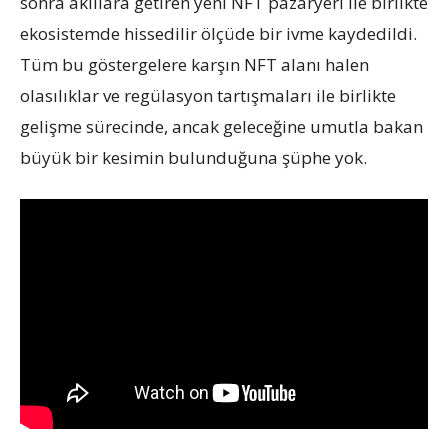
sonra akıllara getiren yeni NFT pazaryeri ile birlikte
ekosistemde hissedilir ölçüde bir ivme kaydedildi.
Tüm bu göstergelere karşın NFT alanı halen
olasılıklar ve regülasyon tartışmaları ile birlikte
gelişme sürecinde, ancak geleceğine umutla bakan
büyük bir kesimin bulunduğuna şüphe yok.