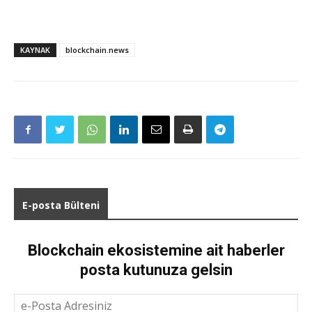
KAYNAK
blockchain.news
E-posta Bülteni
Blockchain ekosistemine ait haberler
posta kutunuza gelsin