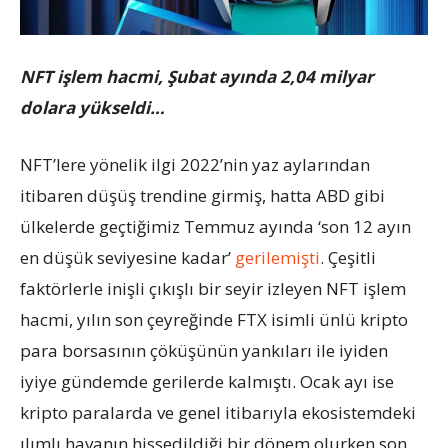
NFT işlem hacmi, Şubat ayında 2,04 milyar
dolara yükseldi…
NFT’lere yönelik ilgi 2022’nin yaz aylarından
itibaren düşüş trendine girmiş, hatta ABD gibi
ülkelerde geçtiğimiz Temmuz ayında ‘son 12 ayın
en düşük seviyesine kadar’
gerilemişti
. Çeşitli
faktörlerle inişli çıkışlı bir seyir izleyen NFT işlem
hacmi, yılın son çeyreğinde FTX isimli ünlü kripto
para borsasının çöküşünün yankıları ile iyiden
iyiye gündemde gerilerde kalmıştı. Ocak ayı ise
kripto paralarda ve genel itibarıyla ekosistemdeki
ılımlı havanın hissedildiği bir dönem olurken son