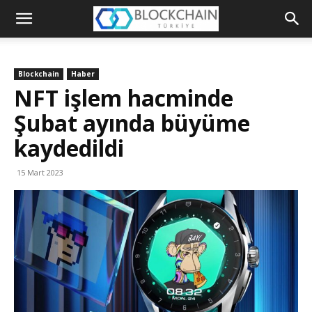
Blockchain
Türkiye
Blockchain
Haber
Platformu
NFT işlem hacminde
Şubat ayında büyüme
kaydedildi
15 Mart 2023