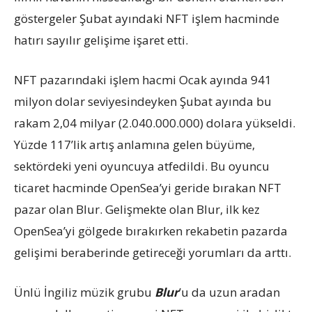
göstergeler Şubat ayındaki NFT işlem hacminde
hatırı sayılır gelişime işaret etti.
NFT pazarındaki işlem hacmi Ocak ayında 941
milyon dolar seviyesindeyken Şubat ayında bu
rakam 2,04 milyar (2.040.000.000) dolara yükseldi.
Yüzde 117’lik artış anlamına gelen büyüme,
sektördeki yeni oyuncuya atfedildi. Bu oyuncu
ticaret hacminde OpenSea’yi geride bırakan NFT
pazar olan Blur. Gelişmekte olan Blur, ilk kez
OpenSea’yi gölgede bırakırken rekabetin pazarda
gelişimi beraberinde getireceği yorumları da arttı.
Ünlü İngiliz müzik grubu
Blur
’u da uzun aradan