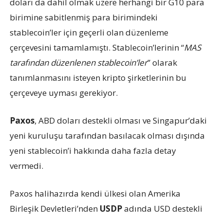
doları da dahil olmak üzere herhangi bir G10 para
birimine sabitlenmiş para birimindeki
stablecoin’ler için geçerli olan düzenleme
çerçevesini tamamlamıştı. Stablecoin’lerinin “
MAS
tarafından düzenlenen stablecoin’ler
” olarak
tanımlanmasını isteyen kripto şirketlerinin bu
çerçeveye uyması gerekiyor.
Paxos
, ABD doları destekli olması ve Singapur’daki
yeni kuruluşu tarafından basılacak olması dışında
yeni stablecoin’i hakkında daha fazla detay
vermedi.
Paxos halihazırda kendi ülkesi olan Amerika
Birleşik Devletleri’nden
USDP
adında USD destekli