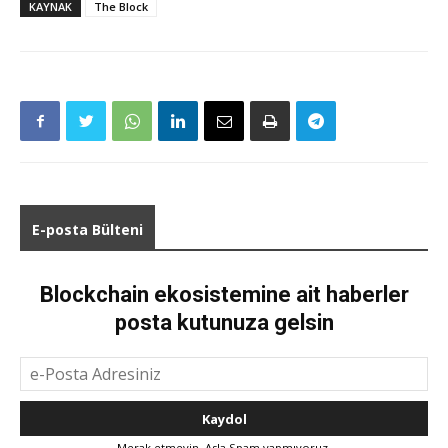
KAYNAK
The Block
E-posta Bülteni
Blockchain ekosistemine ait haberler
posta kutunuza gelsin
Merak etmeyin. Asla Spam yapmıyoruz.