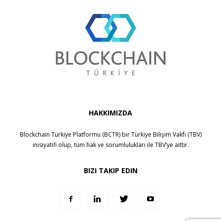
HAKKIMIZDA
Blockchain Türkiye Platformu (BCTR) bir
Türkiye Bilişim Vakfı (TBV)
inisiyatifi olup, tüm hak ve sorumlulukları ile
TBV
’ye aittir.
BIZI TAKIP EDIN