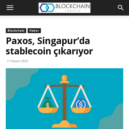
Blockchain
Türkiye
Blockchain
Haber
Platformu
Paxos, Singapur’da
stablecoin çıkarıyor
17 Kasım 2023