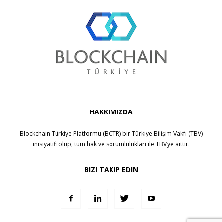
HAKKIMIZDA
Blockchain Türkiye Platformu (BCTR) bir
Türkiye Bilişim Vakfı (TBV)
inisiyatifi olup, tüm hak ve sorumlulukları ile
TBV
’ye aittir.
BIZI TAKIP EDIN