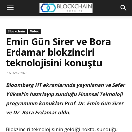
Blockchain
Türkiye
Blockchain
Video
Platformu
Emin Gün Sirer ve Bora
Erdamar blokzinciri
teknolojisini konuştu
16 Ocak 2020
Bloomberg HT ekranlarında yayınlanan ve Sefer
Yüksel’in hazırlayıp sunduğu Finansal Teknoloji
programının konukları Prof. Dr. Emin Gün Sirer
ve Dr. Bora Erdamar oldu.
Blokzinciri teknolojisinin geldiği nokta, sunduğu