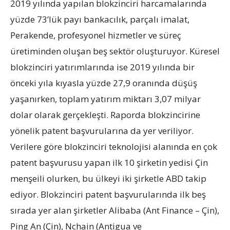
2019 yılında yapılan blokzinciri harcamalarında
yüzde 73’lük payı bankacılık, parçalı imalat,
Perakende, profesyonel hizmetler ve süreç
üretiminden oluşan beş sektör oluşturuyor. Küresel
blokzinciri yatırımlarında ise 2019 yılında bir
önceki yıla kıyasla yüzde 27,9 oranında düşüş
yaşanırken, toplam yatırım miktarı 3,07 milyar
dolar olarak gerçekleşti. Raporda blokzincirine
yönelik patent başvurularına da yer veriliyor.
Verilere göre blokzinciri teknolojisi alanında en çok
patent başvurusu yapan ilk 10 şirketin yedisi Çin
menşeili olurken, bu ülkeyi iki şirketle ABD takip
ediyor. Blokzinciri patent başvurularında ilk beş
sırada yer alan şirketler Alibaba (Ant Finance – Çin),
Ping An (Çin), Nchain (Antigua ve