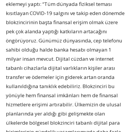
eklemeyi yaptı: “Tüm dünyada fiziksel teması
kısıtlayan COVID-19 salgını ve takip eden dönemde
blokzincirinin başta finansal erişim olmak üzere
pek çok alanda yaptığı katkıların artacağını
öngörüyoruz. Günümüz dünyasında, cep telefonu
sahibi olduğu halde banka hesabı olmayan 1
milyar insan mevcut. Dijital cüzdan ve internet
tabanlı cihazlarla dijital varlıkların kişiler arası
transfer ve ödemeler için giderek artan oranda
kullanıldığına tanıklık edebiliriz. Blokzinciri bu
yönüyle hem finansal imkânları hem de finansal
hizmetlere erişimi artırabilir. Ülkemizin de ulusal
planlarında yer aldığı gibi gelişmekte olan
ülkelerde bölgesel blokzinciri tabanlı dijital para
birimlerinin gündelik yaşamlarımızda daha fazla