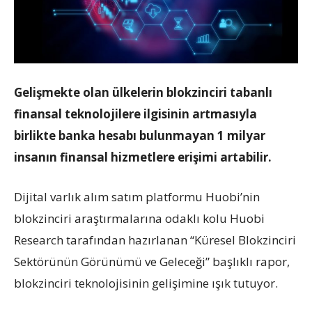
Gelişmekte olan ülkelerin blokzinciri tabanlı
finansal teknolojilere ilgisinin artmasıyla
birlikte banka hesabı bulunmayan 1 milyar
insanın finansal hizmetlere erişimi artabilir.
Dijital varlık alım satım platformu Huobi’nin
blokzinciri araştırmalarına odaklı kolu Huobi
Research tarafından hazırlanan “Küresel Blokzinciri
Sektörünün Görünümü ve Geleceği” başlıklı rapor,
blokzinciri teknolojisinin gelişimine ışık tutuyor.