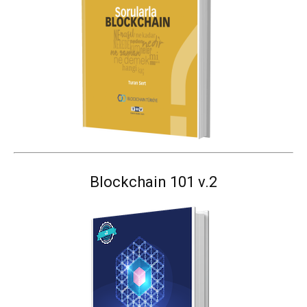
Blockchain 101 v.2