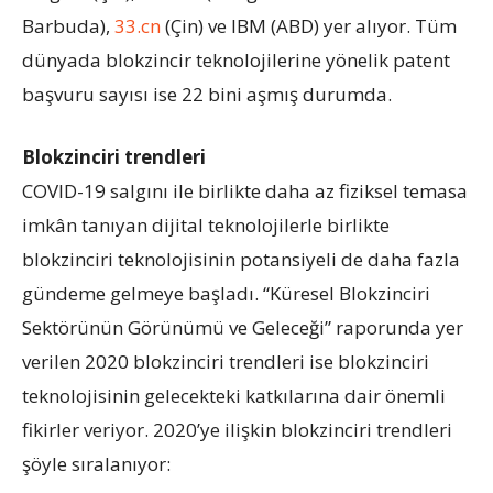
Barbuda),
33.cn
(Çin) ve IBM (ABD) yer alıyor. Tüm
dünyada blokzincir teknolojilerine yönelik patent
başvuru sayısı ise 22 bini aşmış durumda.
Blokzinciri trendleri
COVID-19 salgını ile birlikte daha az fiziksel temasa
imkân tanıyan dijital teknolojilerle birlikte
blokzinciri teknolojisinin potansiyeli de daha fazla
gündeme gelmeye başladı. “Küresel Blokzinciri
Sektörünün Görünümü ve Geleceği” raporunda yer
verilen 2020 blokzinciri trendleri ise blokzinciri
teknolojisinin gelecekteki katkılarına dair önemli
fikirler veriyor. 2020’ye ilişkin blokzinciri trendleri
şöyle sıralanıyor: