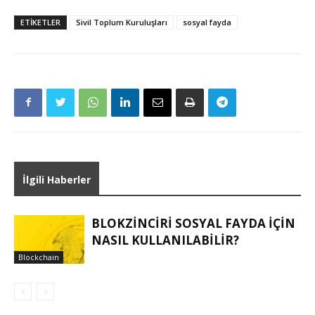
ETIKETLER
Sivil Toplum Kuruluşları
sosyal fayda
İlgili Haberler
BLOKZINCIRI SOSYAL FAYDA IÇIN
NASIL KULLANILABILIR?
Blockchain