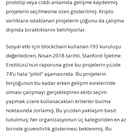
prototip veya ciddi anlamda gelişme kaydetmiş
projelerin seçilmesine özen gösterilmiş. Kripto
varlıklara odaklanan projelerin çoğunu da çalışma
dışında bıraktıklarını belirtiyorlar.
Sosyal etki için blockchain kullanan 193 kuruluşu
değerlediren, Nisan 2018 tarihli, Stanford İşletme
Enstitüsü’nün raporuna göre bu projelerin yüzde
74’ü hala “pilot” aşamasında. Bu projelerin
birçoğunun bu kadar erken gelişim evrelerinde
olması çalışmayı gerçekleştiren ekibi seçim
yapmak üzere kullanacakları kriterler bulma
noktasında zorlamış. Bu yüzden yaklaşım basit
tutulmuş; her organizasyonun üç kategoriden en az
birinde güvenilirlik göstermesi beklenmiş. Bu