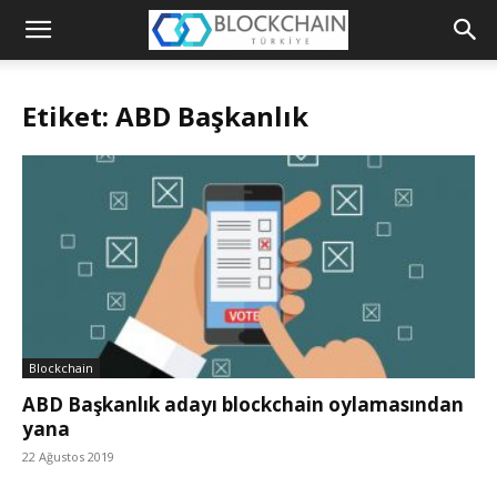
Blockchain
Türkiye
Etiket: ABD Başkanlık
Platformu
Blockchain
ABD Başkanlık adayı blockchain oylamasından
yana
22 Ağustos 2019