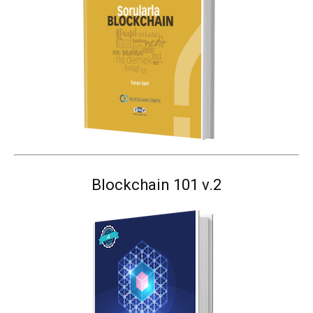
Blockchain 101 v.2