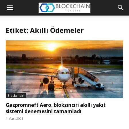
Blockchain
Türkiye
Etiket: Akıllı Ödemeler
Platformu
Blockchain
Gazpromneft Aero, blokzinciri akıllı yakıt
sistemi denemesini tamamladı
1 Mart 2021