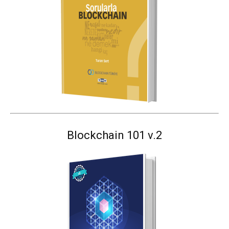
Blockchain 101 v.2