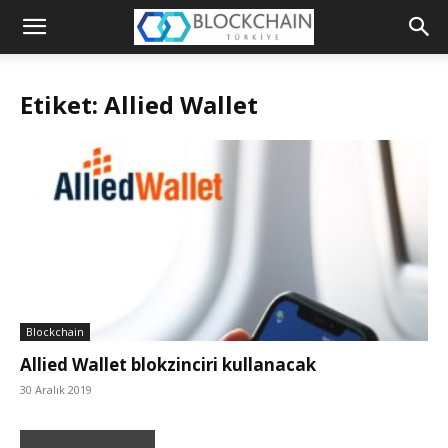
Blockchain
Türkiye
Etiket: Allied Wallet
Platformu
Blockchain
Allied Wallet blokzinciri kullanacak
30 Aralık 2019