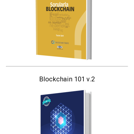
Blockchain 101 v.2