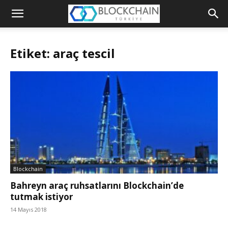
Blockchain
Türkiye
Etiket: araç tescil
Platformu
Blockchain
Bahreyn araç ruhsatlarını Blockchain’de
tutmak istiyor
14 Mayıs 2018