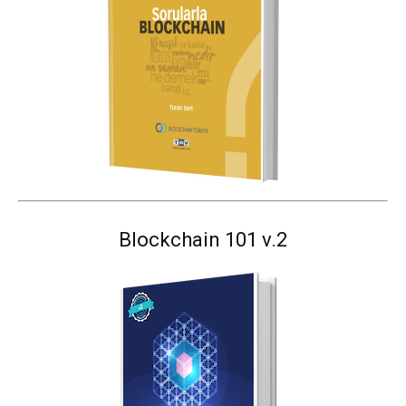
Blockchain 101 v.2