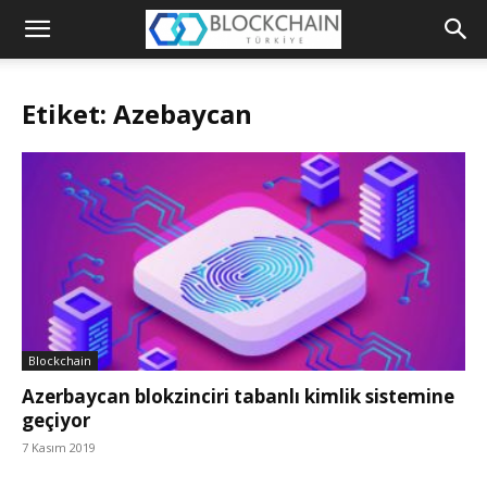
Blockchain
Türkiye
Etiket: Azebaycan
Platformu
Blockchain
Azerbaycan blokzinciri tabanlı kimlik sistemine
geçiyor
7 Kasım 2019