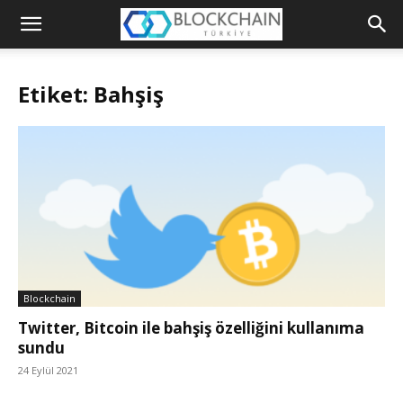
Blockchain
Türkiye
Etiket: Bahşiş
Platformu
Blockchain
Twitter, Bitcoin ile bahşiş özelliğini kullanıma
sundu
24 Eylül 2021