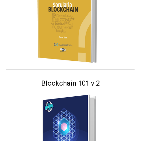
Blockchain 101 v.2