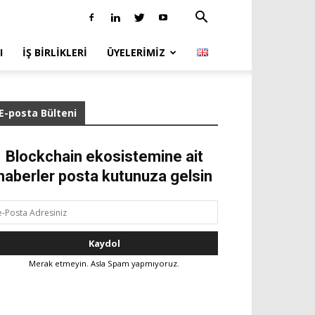
I
İŞ BIRLIKLERI
ÜYELERIMIZ
E-posta Bülteni
Blockchain ekosistemine ait
haberler posta kutunuza gelsin
Merak etmeyin. Asla Spam yapmıyoruz.