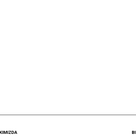
KIMIZDA
B