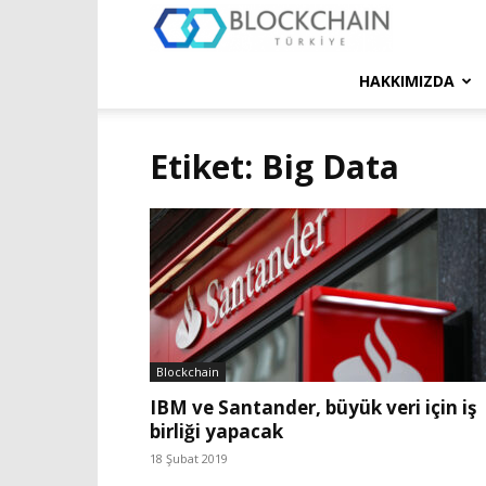
Blockchain
Türkiye
HAKKIMIZDA
Platformu
Etiket: Big Data
Blockchain
IBM ve Santander, büyük veri için iş
birliği yapacak
18 Şubat 2019