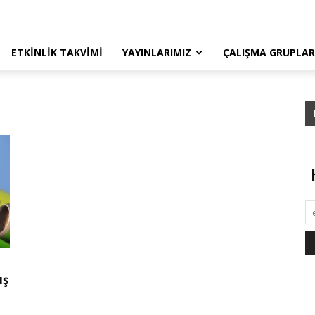
ETKINLIK TAKVIMI
YAYINLARIMIZ
ÇALIŞMA GRUPLAR
ış