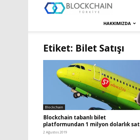
Blockchain
Türkiye
HAKKIMIZDA
Platformu
Etiket: Bilet Satışı
Blockchain
Blockchain tabanlı bilet
platformundan 1 milyon dolarlık sat
2 Ağustos 2019