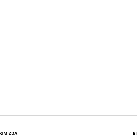
KIMIZDA
B