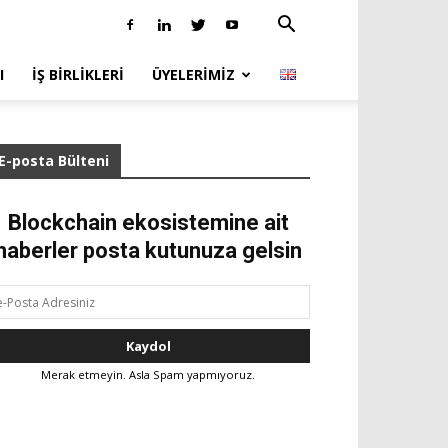
I
İŞ BIRLIKLERI
ÜYELERIMIZ
E-posta Bülteni
Blockchain ekosistemine ait
haberler posta kutunuza gelsin
Merak etmeyin. Asla Spam yapmıyoruz.